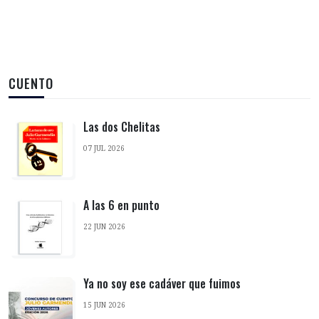
CUENTO
Las dos Chelitas
07 JUL 2026
A las 6 en punto
22 JUN 2026
Ya no soy ese cadáver que fuimos
15 JUN 2026