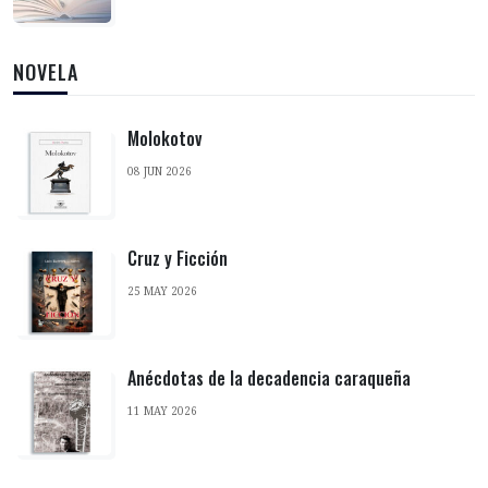
NOVELA
Molokotov
08 JUN 2026
Cruz y Ficción
25 MAY 2026
Anécdotas de la decadencia caraqueña
11 MAY 2026