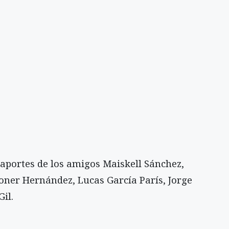
 aportes de los amigos Maiskell Sánchez,
eoner Hernández, Lucas García París, Jorge
il.