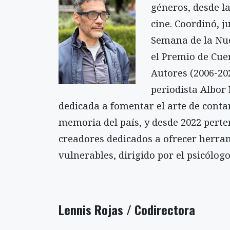
géneros, desde l
cine. Coordinó, j
Semana de la Nue
el Premio de Cue
Autores (2006-202
periodista Albor
dedicada a fomentar el arte de conta
memoria del país, y desde 2022 perte
creadores dedicados a ofrecer herra
vulnerables, dirigido por el psicólog
Lennis Rojas
/ Codirectora