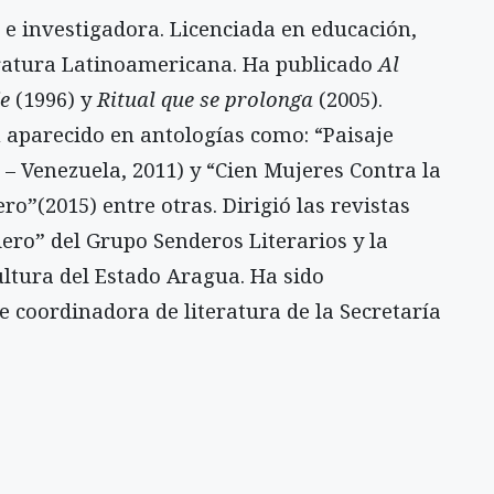
 e investigadora. Licenciada en educación,
ratura Latinoamericana. Ha publicado
Al
je
(1996) y
Ritual que se prolonga
(2005).
 aparecido en antologías como: “Paisaje
 – Venezuela, 2011) y “Cien Mujeres Contra la
ro”(2015) entre otras. Dirigió las revistas
ero” del Grupo Senderos Literarios y la
ultura del Estado Aragua. Ha sido
ue coordinadora de literatura de la Secretaría