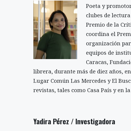
Poeta y promotor
clubes de lectura 
Premio de la Crít
coordina el Prem
organización par
equipos de insti
Caracas, Fundaci
librera, durante más de diez años, en
Lugar Común Las Mercedes y El Buscó
revistas, tales como Casa País y en l
Yadira Pérez
/ Investigadora