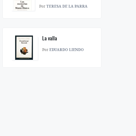
Por
TERESA DE LA PARRA
La valla
Por
EDUARDO LIENDO