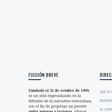
FICCIÓN BREVE
DIREC
Fundado el 31 de octubre de 1999
,
QUÉ ES 
es un sitio especializado en la
difusión de la narrativa venezolana,
MISIÓN 
con el fin de propiciar un puente
EL EQU
entre autores y lectores
, ofrecer