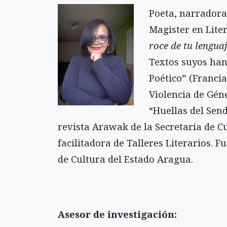
Poeta, narradora
Magister en Lite
roce de tu lengua
Textos suyos han
Poético” (Francia
Violencia de Géne
“Huellas del Send
revista Arawak de la Secretaría de C
facilitadora de Talleres Literarios. F
de Cultura del Estado Aragua.
Asesor de investigación: