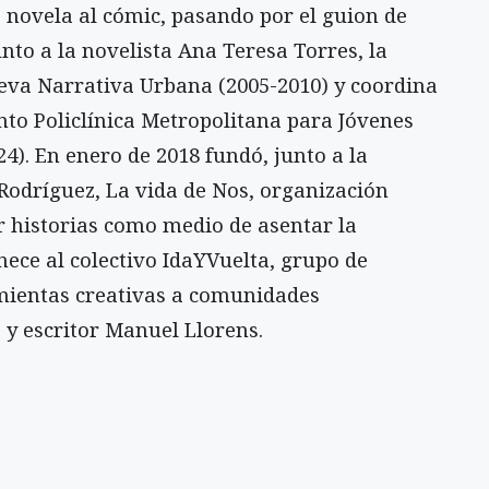
a novela al cómic, pasando por el guion de
unto a la novelista Ana Teresa Torres, la
va Narrativa Urbana (2005-2010) y coordina
nto Policlínica Metropolitana para Jóvenes
4). En enero de 2018 fundó, junto a la
 Rodríguez, La vida de Nos, organización
r historias como medio de asentar la
nece al colectivo IdaYVuelta, grupo de
mientas creativas a comunidades
o y escritor Manuel Llorens.