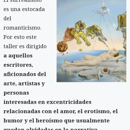
es una estocada
del
romanticismo.
Por esto este
taller es dirigido
a aquellos
escritores,
aficionados del
arte, artistas y
personas
interesadas en excentricidades
relacionadas con el amor, el erotismo, el
humor y el heroísmo que usualmente
quedan olvidadas en la narrativa