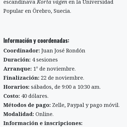
escandinava
Korta vägen
en la Universidad
Popular en Örebro, Suecia.
Información y coordenadas:
Coordinador:
Juan José Rondón
Duración:
4 sesiones
Arranque:
1° de noviembre.
Finalización:
22 de noviembre.
Horarios:
sábados, de 9:00 a 10:30 am.
Costo:
40 dólares.
Métodos de pago:
Zelle, Paypal y pago móvil.
Modalidad:
Online.
Información e inscripciones: