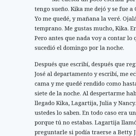
tengo sueño. Kika me dejó y se fue a 
Yo me quedé, y mañana la veré. Ojalá
temprano. Me gustas mucho, Kika. En
Pero antes que nada voy a contar lo 
sucedió el domingo por la noche.
Después que escribí, después que reg
José al departamento y escribí, me ec
cama y me quedé rendido como hasta
siete de la noche. Al despertarme ha
llegado Kika, Lagartija, Julia y Nancy
ustedes lo saben. En todo caso era un
porque tú no estabas. Lagartija llam
preguntarle si podía traerse a Betty. J