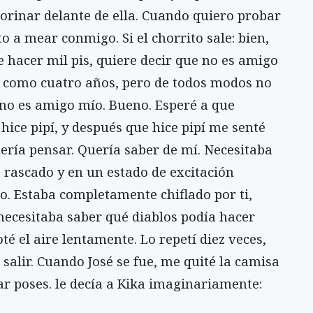
orinar delante de ella. Cuando quiero probar
to a mear conmigo. Si el chorrito sale: bien,
e hacer mil pis, quiere decir que no es amigo
 como cuatro años, pero de todos modos no
: no es amigo mío. Bueno. Esperé a que
 hice pipí, y después que hice pipí me senté
ería pensar. Quería saber de mí. Necesitaba
 rascado y en un estado de excitación
o. Estaba completamente chiflado por ti,
 necesitaba saber qué diablos podía hacer
té el aire lentamente. Lo repetí diez veces,
 salir. Cuando José se fue, me quité la camisa
ar poses. le decía a Kika imaginariamente: