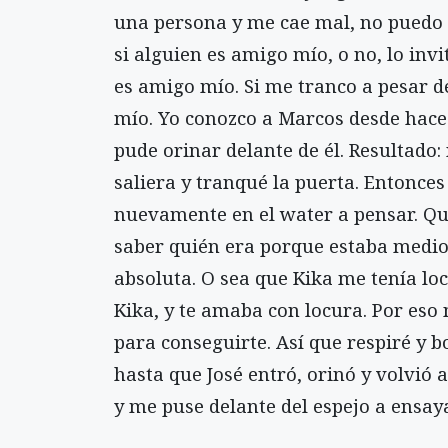
una persona y me cae mal, no puedo 
si alguien es amigo mío, o no, lo invi
es amigo mío. Si me tranco a pesar d
mío. Yo conozco a Marcos desde hace
pude orinar delante de él. Resultado
saliera y tranqué la puerta. Entonces
nuevamente en el water a pensar. Qu
saber quién era porque estaba medio
absoluta. O sea que Kika me tenía loc
Kika, y te amaba con locura. Por eso
para conseguirte. Así que respiré y bo
hasta que José entró, orinó y volvió a
y me puse delante del espejo a ensay