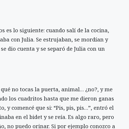
 es lo siguiente: cuando salí de la cocina,
taba con Julia. Se estrujaban, se mordían y
se dio cuenta y se separó de Julia con un
 qué no tocas la puerta, animal… ¿no?, y me
ndo los cuadritos hasta que me dieron ganas
o, y comencé que si: “Pis, pis, pis…”, entró el
naba en el bidet y se reía. Es algo raro, pero
o, no puedo orinar. Si por ejemplo conozco a