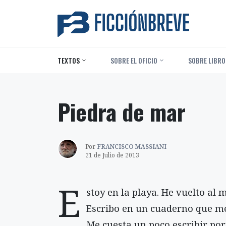
TEXTOS
‎ SOBRE EL OFICIO
‎ SOBRE LIBRO
Piedra de mar
Por
FRANCISCO MASSIANI
21 de Julio de 2013
E
stoy en la playa. He vuelto al m
Escribo en un cuaderno que me
Me cuesta un poco escribir po