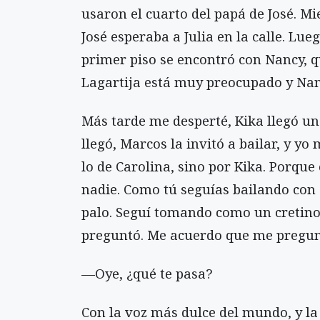
usaron el cuarto del papá de José. M
José esperaba a Julia en la calle. Lue
primer piso se encontró con Nancy, q
Lagartija está muy preocupado y Nan
Más tarde me desperté, Kika llegó un
llegó, Marcos la invitó a bailar, y yo
lo de Carolina, sino por Kika. Porqu
nadie. Como tú seguías bailando con 
palo. Seguí tomando como un cretino 
preguntó. Me acuerdo que me pregun
—Oye, ¿qué te pasa?
Con la voz más dulce del mundo, y la