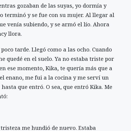
ientras gozaban de las suyas, yo dormía y
go terminó y se fue con su mujer. Al llegar al
ue venía subiendo, y se armó el lío. Ahora
cy llora.
 poco tarde. Llegó como a las ocho. Cuando
 me quedé en el suelo. Ya no estaba triste por
e en ese momento, Kika, te quería más que a
el enano, me fui a la cocina y me serví un
hasta que entró. O sea, que entró Kika. Me
tó:
 tristeza me hundió de nuevo. Estaba