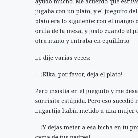
ayudó mucho. Me acuerdo que estuve a
jugaba con un plato, y el jueguito de
plato era lo siguiente: con el mango
orilla de la mesa, y justo cuando el p
otra mano y entraba en equilibrio.
Le dije varias veces:
—¡Kika, por favor, deja el plato!
Pero insistía en el jueguito y me d
sonrisita estúpida. Pero eso sucedió 
Lagartija había metido a una mujer e
—¡Y dejas meter a esa bicha en tu prop
cama de tus padres!