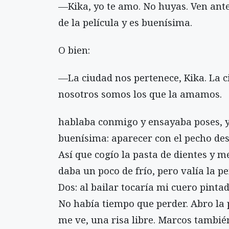
—Kika, yo te amo. No huyas. Ven ante
de la película y es buenísima.
O bien:
—La ciudad nos pertenece, Kika. La c
nosotros somos los que la amamos.
hablaba conmigo y ensayaba poses, y
buenísima: aparecer con el pecho desn
Así que cogío la pasta de dientes y m
daba un poco de frío, pero valía la p
Dos: al bailar tocaría mi cuero pint
No había tiempo que perder. Abro la 
me ve, una risa libre. Marcos tambié