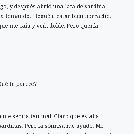
go, y después abrió una lata de sardina.
ía tomando. Llegué a estar bien borracho.
que me caía y veía doble. Pero quería
ué te parece?
o me sentía tan mal. Claro que estaba
 sardinas. Pero la sonrisa me ayudó. Me