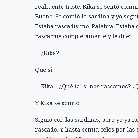
realmente triste. Kika se sentó conmi
Bueno. Se comió la sardina y yo segu
Estaba rascadísimo. Palabra. Estaba 
rascarme completamente y le dije:
—¿Kika?
Que sí:
—Kika… ¿Qué tal si nos rascamos? ¿Q
Y Kika se sonrió.
Siguió con las sardinas, pero yo ya n
rascado. Y hasta sentía celos por las