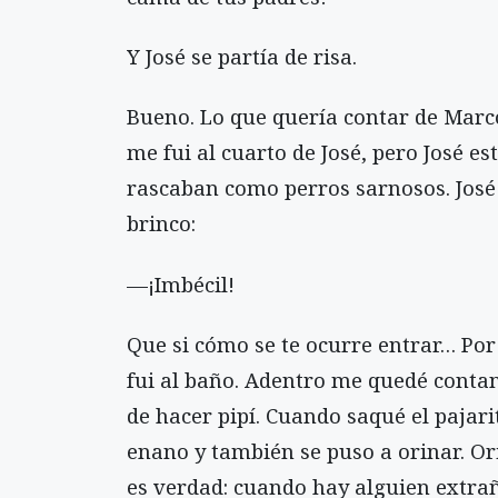
Y José se partía de risa.
Bueno. Lo que quería contar de Marcos
me fui al cuarto de José, pero José es
rascaban como perros sarnosos. José 
brinco:
—¡Imbécil!
Que si cómo se te ocurre entrar… Por
fui al baño. Adentro me quedé conta
de hacer pipí. Cuando saqué el pajarit
enano y también se puso a orinar. Ori
es verdad: cuando hay alguien extrañ