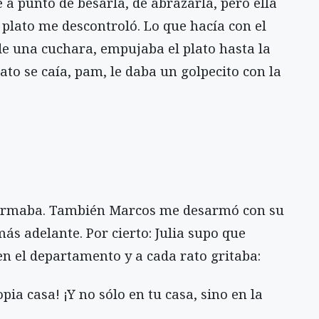
 punto de besarla, de abrazarla, pero ella
l plato me descontroló. Lo que hacía con el
 de una cuchara, empujaba el plato hasta la
lato se caía, pam, le daba un golpecito con la
esarmaba. También Marcos me desarmó con su
más adelante. Por cierto: Julia supo que
n el departamento y a cada rato gritaba:
ia casa! ¡Y no sólo en tu casa, sino en la