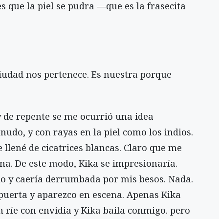
s que la piel se pudra —que es la frasecita
iudad nos pertenece. Es nuestra porque
 de repente se me ocurrió una idea
udo, y con rayas en la piel como los indios.
e llené de cicatrices blancas. Claro que me
ena. De este modo, Kika se impresionaría.
ado y caería derrumbada por mis besos. Nada.
puerta y aparezco en escena. Apenas Kika
n ríe con envidia y Kika baila conmigo. pero