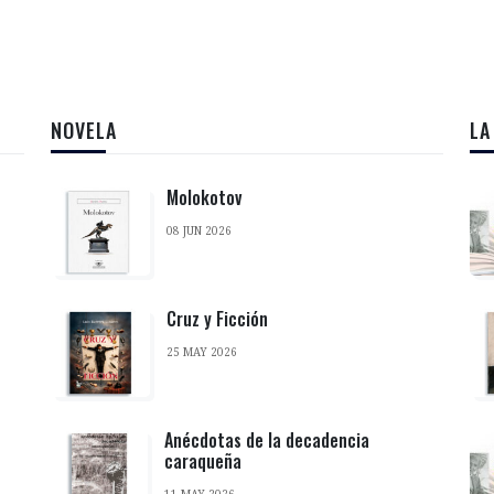
NOVELA
LA
Molokotov
08 JUN 2026
Cruz y Ficción
25 MAY 2026
Anécdotas de la decadencia
caraqueña
11 MAY 2026