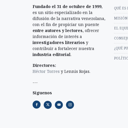
Fundado el 31 de octubre de 1999
,
QUÉ ES 
es un sitio especializado en la
difusión de la narrativa venezolana,
MISIÓN 
con el fin de propiciar un puente
EL EQU
entre autores y lectores
, ofrecer
información de interés a
CONSEJ
investigadores literarios
y
contribuir a fortalecer nuestra
¿QUÉ P
industria editorial
.
POLÍTI
Directores:
Héctor Torres
y Lennis Rojas.
---
Siguenos