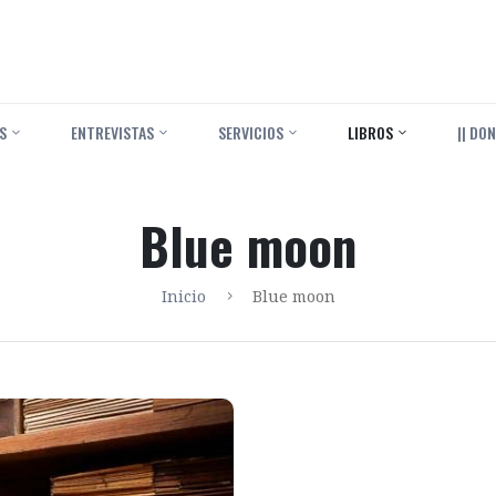
S
ENTREVISTAS
SERVICIOS
LIBROS
|| DON
Blue moon
Inicio
Blue moon