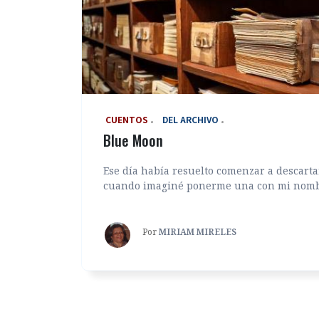
‎ CUENTOS
DEL ARCHIVO
Blue Moon
Ese día había resuelto comenzar a descartar
cuando imaginé ponerme una con mi nombr
Por
MIRIAM MIRELES