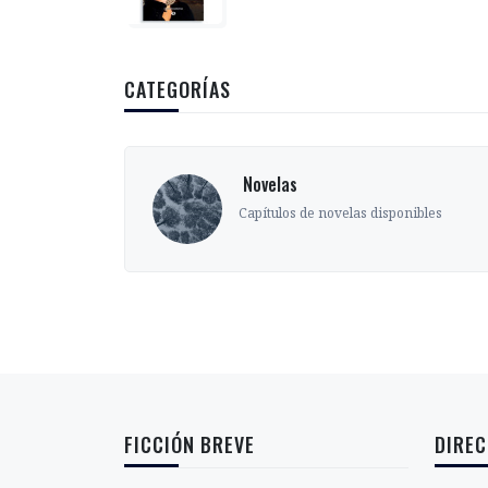
CATEGORÍAS
‎ Novelas
s
Capítulos de novelas disponibles
FICCIÓN BREVE
DIREC