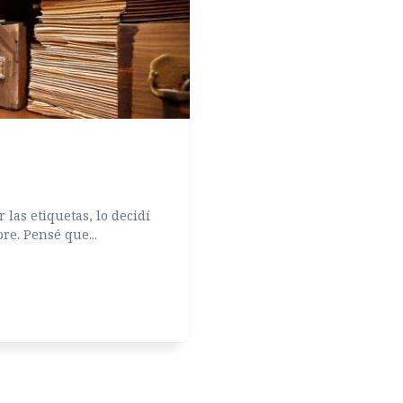
 las etiquetas, lo decidí
e. Pensé que...