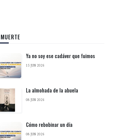
 MUERTE
Ya no soy ese cadáver que fuimos
15 JUN 2026
La almohada de la abuela
08 JUN 2026
Cómo rebobinar un día
08 JUN 2026