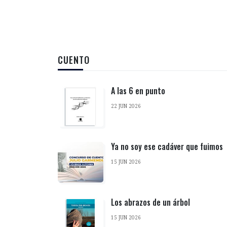
CUENTO
A las 6 en punto
22 JUN 2026
Ya no soy ese cadáver que fuimos
15 JUN 2026
Los abrazos de un árbol
15 JUN 2026