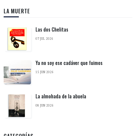
LA MUERTE
Las dos Chelitas
07 JUL 2026
Ya no soy ese cadáver que fuimos
15 JUN 2026
La almohada de la abuela
08 JUN 2026