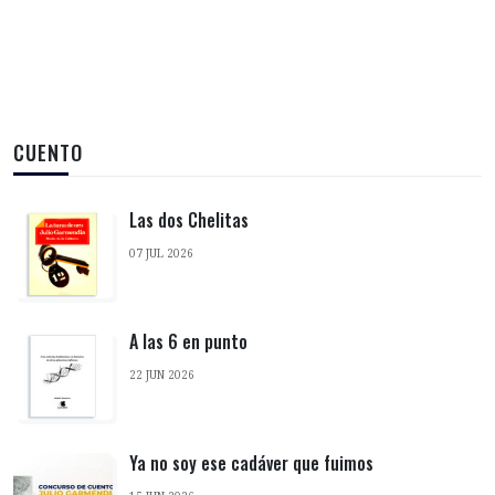
CUENTO
Las dos Chelitas
07 JUL 2026
A las 6 en punto
22 JUN 2026
Ya no soy ese cadáver que fuimos