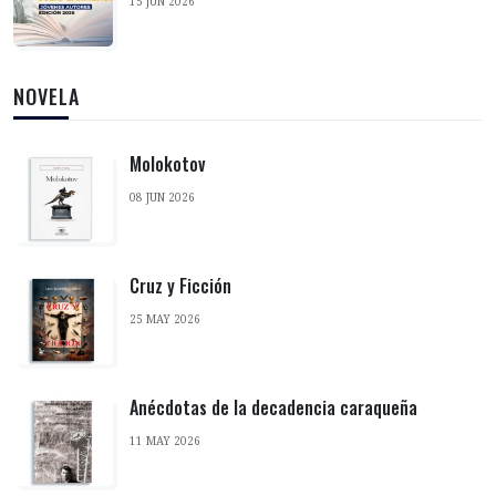
15 JUN 2026
NOVELA
Molokotov
08 JUN 2026
Cruz y Ficción
25 MAY 2026
Anécdotas de la decadencia caraqueña
11 MAY 2026