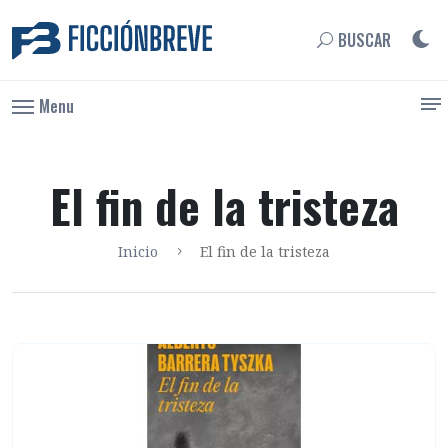
BUSCAR
Menu
El fin de la tristeza
Inicio
El fin de la tristeza