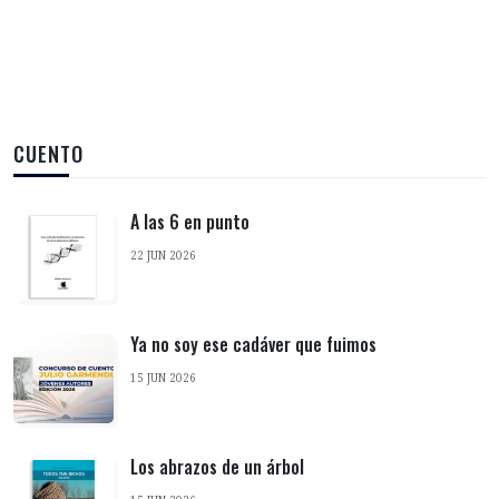
CUENTO
A las 6 en punto
22 JUN 2026
Ya no soy ese cadáver que fuimos
15 JUN 2026
Los abrazos de un árbol