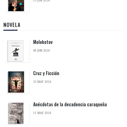
15 JUN 2026
NOVELA
Molokotov
08 JUN 2026
Cruz y Ficción
25 MAY 2026
Anécdotas de la decadencia caraqueña
11 MAY 2026