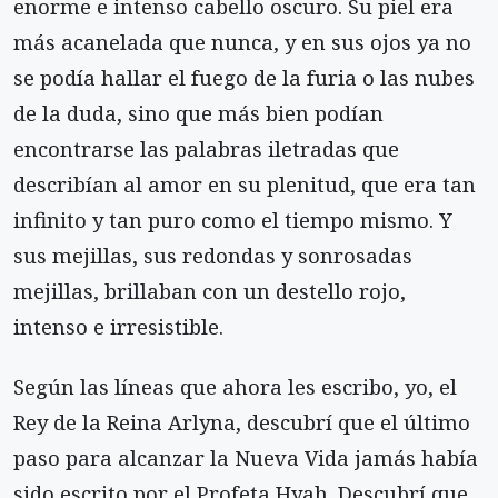
enorme e intenso cabello oscuro. Su piel era
más acanelada que nunca, y en sus ojos ya no
se podía hallar el fuego de la furia o las nubes
de la duda, sino que más bien podían
encontrarse las palabras iletradas que
describían al amor en su plenitud, que era tan
infinito y tan puro como el tiempo mismo. Y
sus mejillas, sus redondas y sonrosadas
mejillas, brillaban con un destello rojo,
intenso e irresistible.
Según las líneas que ahora les escribo, yo, el
Rey de la Reina Arlyna, descubrí que el último
paso para alcanzar la Nueva Vida jamás había
sido escrito por el Profeta Hyah. Descubrí que