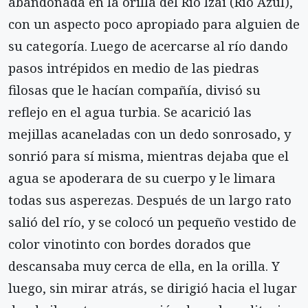
abandonada en la orilla del Río Izäi (Río Azul),
con un aspecto poco apropiado para alguien de
su categoría. Luego de acercarse al río dando
pasos intrépidos en medio de las piedras
filosas que le hacían compañía, divisó su
reflejo en el agua turbia. Se acarició las
mejillas acaneladas con un dedo sonrosado, y
sonrió para sí misma, mientras dejaba que el
agua se apoderara de su cuerpo y le limara
todas sus asperezas. Después de un largo rato
salió del río, y se colocó un pequeño vestido de
color vinotinto con bordes dorados que
descansaba muy cerca de ella, en la orilla. Y
luego, sin mirar atrás, se dirigió hacia el lugar