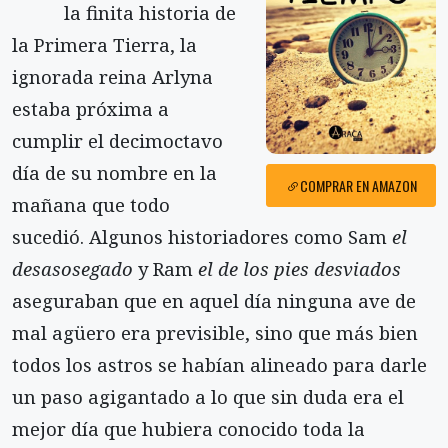
la finita historia de
la Primera Tierra, la
ignorada reina Arlyna
estaba próxima a
cumplir el decimoctavo
día de su nombre en la
COMPRAR EN AMAZON
mañana que todo
sucedió. Algunos historiadores como Sam
el
desasosegado
y Ram
el de los pies desviados
aseguraban que en aquel día ninguna ave de
mal agüero era previsible, sino que más bien
todos los astros se habían alineado para darle
un paso agigantado a lo que sin duda era el
mejor día que hubiera conocido toda la