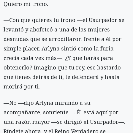
Quiero mi trono.
—Con que quieres tu trono —el Usurpador se
levantó y abofeteó a una de las mujeres
desnudas que se arrodillaron frente a él por
simple placer. Arlyna sintió como la furia
crecía cada vez más—. ¿Y que harás para
obtenerlo? Imagino que tu rey, ese bastardo
que tienes detrás de ti, te defenderá y hasta
morirá por ti.
—No —dijo Arlyna mirando a su
acompañante, sonriente—. Él está aquí por
una razón mayor —se dirigió al Usurpador—.
Ríndete ahora, y el Reino Verdadero se