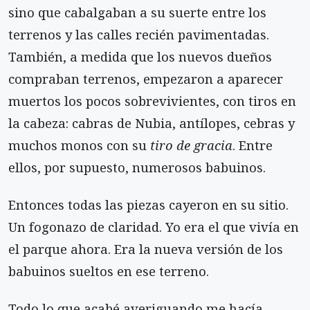
sino que cabalga­ban a su suerte entre los
terrenos y las calles recién pavimentadas.
También, a medida que los nuevos dueños
compraban terrenos, empezaron a aparecer
muertos los pocos sobrevivientes, con tiros en
la ca­beza: cabras de Nubia, antílopes, cebras y
muchos monos con su
tiro de gracia
. Entre
ellos, por supues­to, numerosos babuinos.
Entonces todas las piezas cayeron en su sitio.
Un fogonazo de claridad. Yo era el que vivía en
el parque ahora. Era la nueva versión de los
babuinos sueltos en ese terreno.
Todo lo que acabé averiguando me hacía