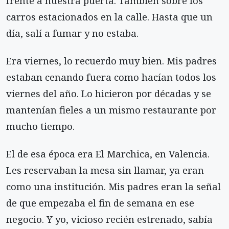
frente a nuestra puerta. También sobre los
carros estacionados en la calle. Hasta que un
día, salí a fumar y no estaba.
Era viernes, lo recuerdo muy bien. Mis padres
estaban cenando fuera como hacían todos los
vier­nes del año. Lo hicieron por décadas y se
mantenían fieles a un mismo restaurante por
mucho tiempo.
El de esa época era El Marchica, en Valencia.
Les reservaban la mesa sin llamar, ya eran
como una ins­titución. Mis padres eran la señal
de que empeza­ba el fin de semana en ese
negocio. Y yo, vicioso recién estrenado, sabía