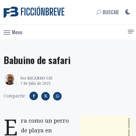
BUSCAR
Menu
Babuino de safari
Por
RICARDO CIE
7 de Julio de 2025
Compartir:
E
ra como un perro
de playa en