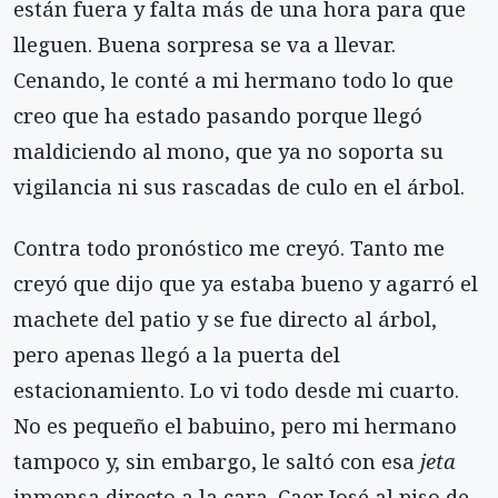
es­tán fuera y falta más de una hora para que
lleguen. Buena sorpresa se va a llevar.
Cenando, le conté a mi hermano todo lo que
creo que ha estado pasando porque llegó
maldiciendo al mono, que ya no sopor­ta su
vigilancia ni sus rascadas de culo en el árbol.
Contra todo pronóstico me creyó. Tanto me
cre­yó que dijo que ya estaba bueno y agarró el
machete del patio y se fue directo al árbol,
pero apenas llegó a la puerta del
estacionamiento. Lo vi todo desde mi cuarto.
No es pequeño el babuino, pero mi herma­no
tampoco y, sin embargo, le saltó con esa
jeta
inmensa directo a la cara. Caer José al piso de