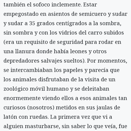
también el sofoco inclemente. Estar
empegostado en asientos de se­micuero y sudar
y sudar a 35 grados centígrados a la sombra,
sin sombra y con los vidrios del carro subi­dos
(era un requisito de seguridad para rodar en
una llanura donde había leones y otros
depredadores salvajes sueltos). Por momentos,
se intercambiaban los papeles y parecía que
los animales disfrutaban de la visita de un
zoológico móvil humano y se de­leitaban
enormemente viendo ellos a esos animales tan
curiosos (nosotros) metidos en sus jaulas de
latón con ruedas. La primera vez que vi a
alguien masturbarse, sin saber lo que veía, fue