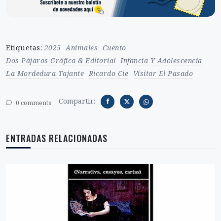
Etiquetas:
2025
Animales
Cuento
Dos Pájaros Gráfica & Editorial
Infancia Y Adolescencia
La Mordedura Tajante
Ricardo Cie
Visitar El Pasado
Compartir:
0 comments
ENTRADAS RELACIONADAS