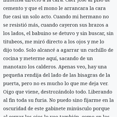
ce­mento y que el mono le arrancara la cara
fue casi un solo acto. Cuando mi hermano no
se resistió más, cuando cayeron sus brazos a
los lados, el babuino se detuvo y sin buscar, sin
titubeos, me miró directo a los ojos y me lo
dijo todo. Solo alcancé a agarrar un cuchillo de
cocina y meterme aquí, sacando de un
manotazo los calderos. Apenas veo, hay una
peque­ña rendija del lado de las bisagras de la
puerta, pero no es mucho lo que me deja ver.
Oigo que viene, destrozándolo todo. Liberando
al fin toda su furia. No puedo sino fijarme en la
oscuridad de este gabinete minúsculo porque
al cerrar los ojos lo veo también, como en los