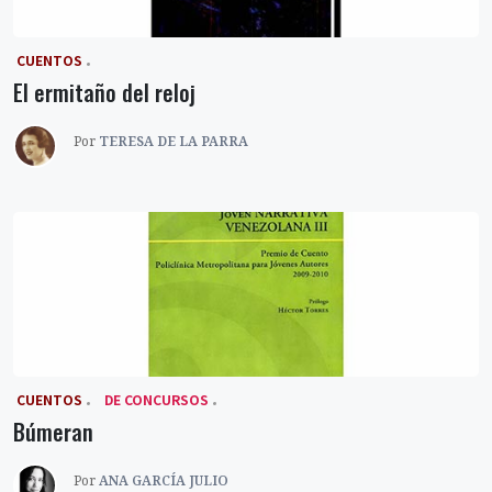
‎ CUENTOS
El ermitaño del reloj
Por
TERESA DE LA PARRA
‎ CUENTOS
DE CONCURSOS
Búmeran
Por
ANA GARCÍA JULIO