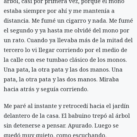
árbol, casi por primera vez, porque el mono
estaba siempre por ahí y me mantenía a
distancia. Me fumé un cigarro y nada. Me fumé
el segundo y ya hasta me olvidé del mono por
un rato. Cuando ya llevaba más de la mi­tad del
tercero lo vi llegar corriendo por el medio de
la calle con ese tumbao clásico de los monos.
Una pata, la otra pata y las dos manos. Una
pata, la otra pata y las dos manos. Miraba
hacia atrás y seguía corriendo.
Me paré al instante y retrocedí hacia el jardín
delantero de la casa. El babuino trepó al árbol
sin detenerse a pensar. Apurado. Luego se
quedó muy quieto, como escuchando,