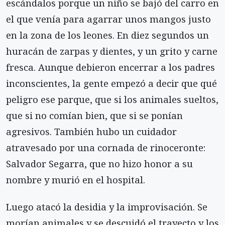
escándalos porque un niño se bajó del carro en
el que venía para agarrar unos mangos justo
en la zona de los leones. En diez se­gundos un
huracán de zarpas y dientes, y un grito y carne
fresca. Aunque debieron encerrar a los padres
inconscientes, la gente empezó a decir que qué
peli­gro ese parque, que si los animales sueltos,
que si no comían bien, que si se ponían
agresivos. También hubo un cuidador
atravesado por una cornada de rinoceronte:
Salvador Segarra, que no hizo honor a su
nombre y murió en el hospital.
Luego atacó la desidia y la improvisación. Se
morían animales y se descuidó el trayecto y los