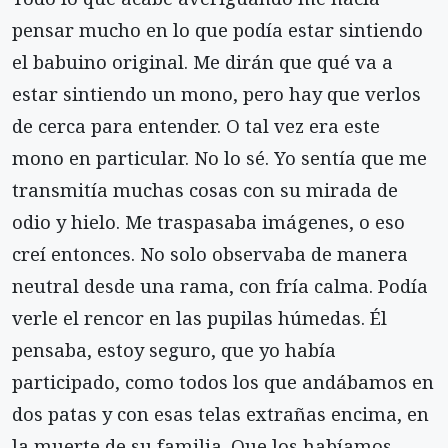
pensar mucho en lo que podía estar sintiendo
el babuino original. Me dirán que qué va a
estar sintiendo un mono, pero hay que verlos
de cerca para enten­der. O tal vez era este
mono en particular. No lo sé. Yo sentía que me
transmitía muchas cosas con su mirada de
odio y hielo. Me traspasaba imágenes, o eso
creí entonces. No solo observaba de manera
neutral desde una rama, con fría calma. Podía
verle el rencor en las pupilas húmedas. Él
pensaba, es­toy seguro, que yo había
participado, como todos los que andábamos en
dos patas y con esas telas ex­trañas encima, en
la muerte de su familia. Que los habíamos