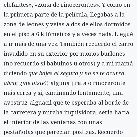
elefantes», «Zona de rino­cerontes». Y como en
la primera parte de la pelícu­la, llegabas a la
zona de leones y veías a dos de ellos dormidos
en el piso a 6 kilómetros y a veces nada. Llegué
a ir más de una vez. También recuerdo el ca­rro
invadido en su exterior por monos burlones
(no recuerdo si babuinos u otros) y a mi mamá
diciendo
que bajes el seguro y no se te ocurra
abrir, ¿me oíste?,
al­guna jirafa o rinoceronte
más cerca y sí, caminando lentamente, una
avestruz-alguacil que te esperaba al borde de
la carretera y miraba inquisidora, seria hacia
el interior de las ventanas con unas
pestañotas que parecían postizas. Recuerdo