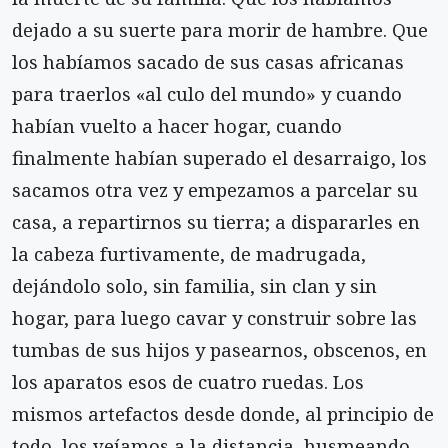
dejado a su suerte para morir de hambre. Que
los habíamos sacado de sus casas africanas
para traerlos «al culo del mundo» y cuando
habían vuelto a hacer hogar, cuando
finalmente habían superado el desarraigo, los
sacamos otra vez y empezamos a parcelar su
casa, a repartirnos su tierra; a dispararles en
la cabeza furtivamente, de madrugada,
dejándolo solo, sin familia, sin clan y sin
hogar, para luego ca­var y construir sobre las
tumbas de sus hijos y pa­searnos, obscenos, en
los aparatos esos de cuatro ruedas. Los
mismos artefactos desde donde, al prin­cipio de
todo, los veíamos a la distancia, husmeando