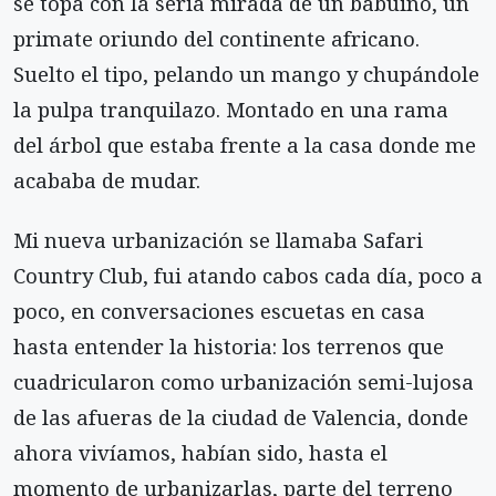
se topa con la seria mirada de un babuino, un
primate oriundo del continente africano.
Suelto el tipo, pelando un mango y chupándole
la pulpa tranquilazo. Montado en una rama
del árbol que estaba frente a la casa donde me
acababa de mudar.
Mi nueva urbanización se llamaba Safari
Coun­try Club, fui atando cabos cada día, poco a
poco, en conversaciones escuetas en casa
hasta entender la historia: los terrenos que
cuadricularon como urba­nización semi-lujosa
de las afueras de la ciudad de Valencia, donde
ahora vivíamos, habían sido, hasta el
momento de urbanizarlas, parte del terreno