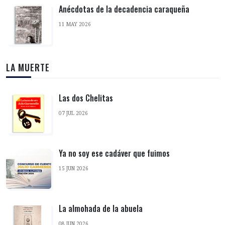
Anécdotas de la decadencia caraqueña
11 MAY 2026
LA MUERTE
Las dos Chelitas
07 JUL 2026
Ya no soy ese cadáver que fuimos
15 JUN 2026
La almohada de la abuela
08 JUN 2026