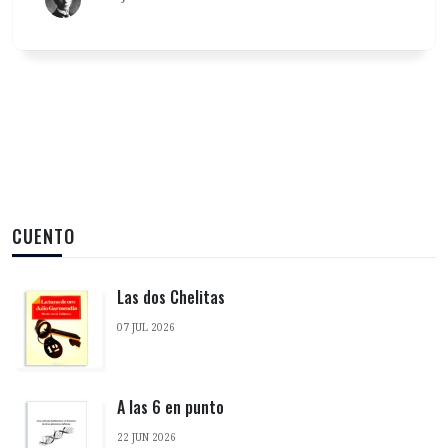
CUENTO
Las dos Chelitas
07 JUL 2026
A las 6 en punto
22 JUN 2026