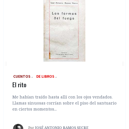
‎ CUENTOS
DE LIBROS
El rito
Me habían traído hasta allí con los ojos vendados.
Llamas sinuosas corrían sobre el piso del santuario
en ciertos momentos...
Por
JOSÉ ANTONIO RAMOS SUCRE