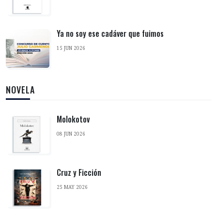
Ya no soy ese cadáver que fuimos
15 JUN 2026
NOVELA
Molokotov
08 JUN 2026
Cruz y Ficción
25 MAY 2026