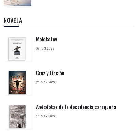
NOVELA
Molokotov
08 JUN 2026
Cruz y Ficción
25 MAY 2026
Anécdotas de la decadencia caraqueña
11 MAY 2026