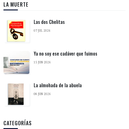
LA MUERTE
Las dos Chelitas
07 JUL 2026
Ya no soy ese cadáver que fuimos
15 JUN 2026
La almohada de la abuela
08 JUN 2026
CATEGORÍAS