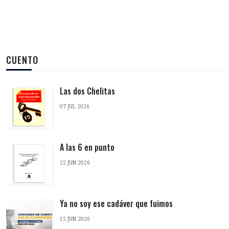
CUENTO
Las dos Chelitas
07 JUL 2026
A las 6 en punto
22 JUN 2026
Ya no soy ese cadáver que fuimos
15 JUN 2026