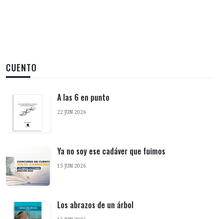
CUENTO
A las 6 en punto
22 JUN 2026
Ya no soy ese cadáver que fuimos
15 JUN 2026
Los abrazos de un árbol