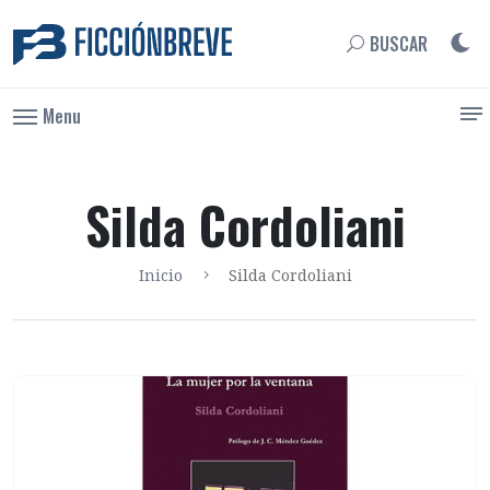
BUSCAR
Menu
Silda Cordoliani
Inicio
Silda Cordoliani