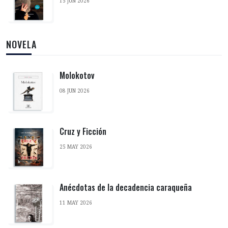
15 JUN 2026
NOVELA
Molokotov
08 JUN 2026
Cruz y Ficción
25 MAY 2026
Anécdotas de la decadencia caraqueña
11 MAY 2026