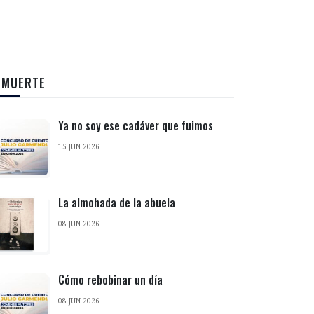
 MUERTE
Ya no soy ese cadáver que fuimos
15 JUN 2026
La almohada de la abuela
08 JUN 2026
Cómo rebobinar un día
08 JUN 2026