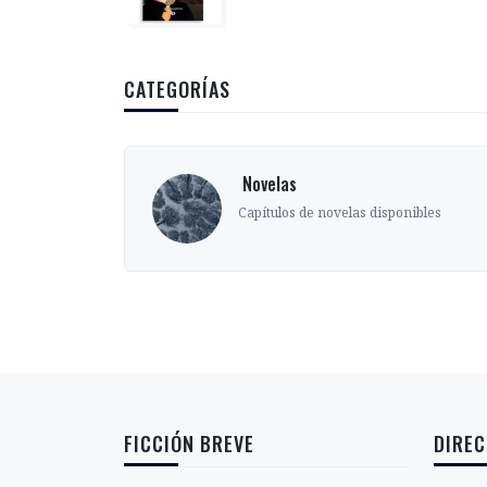
CATEGORÍAS
‎ Novelas
s
Capítulos de novelas disponibles
FICCIÓN BREVE
DIREC