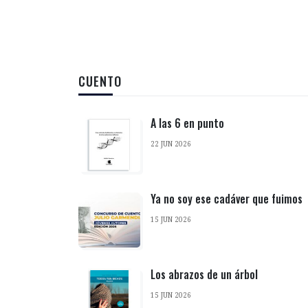
CUENTO
A las 6 en punto
22 JUN 2026
Ya no soy ese cadáver que fuimos
15 JUN 2026
Los abrazos de un árbol
15 JUN 2026