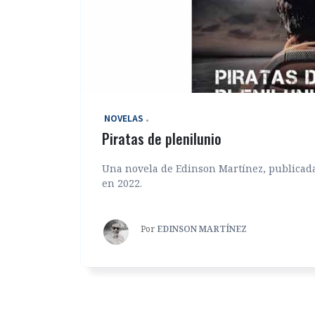
‎ NOVELAS
Piratas de plenilunio
Una novela de Edinson Martínez, publicada
en 2022.
Por
EDINSON MARTÍNEZ