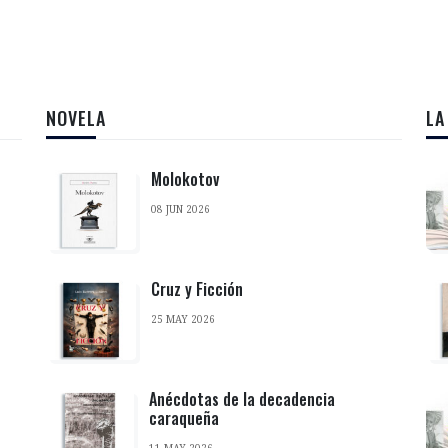
NOVELA
LA
Molokotov
08 JUN 2026
Cruz y Ficción
25 MAY 2026
Anécdotas de la decadencia
caraqueña
11 MAY 2026