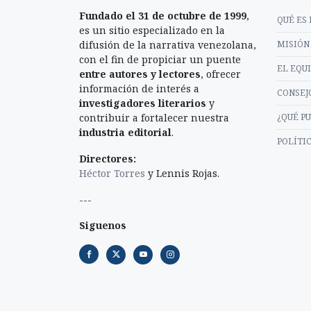
Fundado el 31 de octubre de 1999
,
QUÉ ES 
es un sitio especializado en la
difusión de la narrativa venezolana,
MISIÓN 
con el fin de propiciar un puente
EL EQU
entre autores y lectores
, ofrecer
información de interés a
CONSEJ
investigadores literarios
y
contribuir a fortalecer nuestra
¿QUÉ P
industria editorial
.
POLÍTI
Directores:
Héctor Torres
y Lennis Rojas.
---
Siguenos