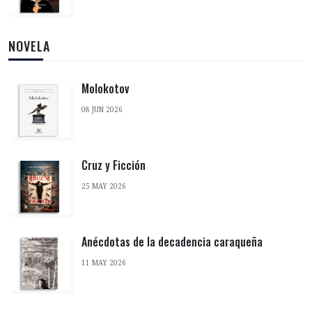
NOVELA
Molokotov
08 JUN 2026
Cruz y Ficción
25 MAY 2026
Anécdotas de la decadencia caraqueña
11 MAY 2026