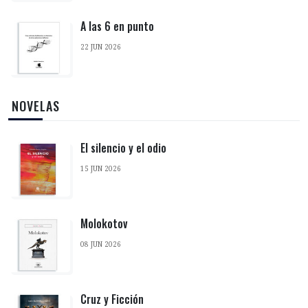
A las 6 en punto
22 JUN 2026
‎ NOVELAS
El silencio y el odio
15 JUN 2026
Molokotov
08 JUN 2026
Cruz y Ficción