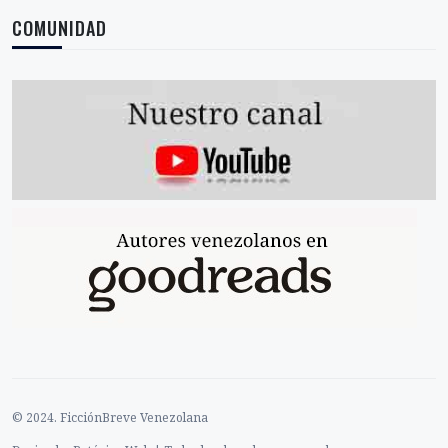
COMUNIDAD
© 2024. FicciónBreve Venezolana