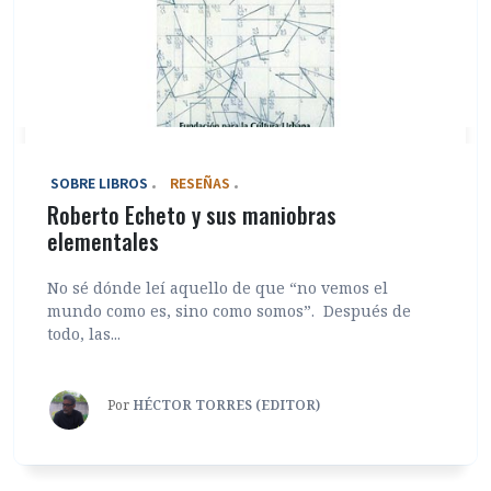
‎ SOBRE LIBROS
RESEÑAS
Roberto Echeto y sus maniobras
elementales
No sé dónde leí aquello de que “no vemos el
mundo como es, sino como somos”. Después de
todo, las...
Por
HÉCTOR TORRES (EDITOR)