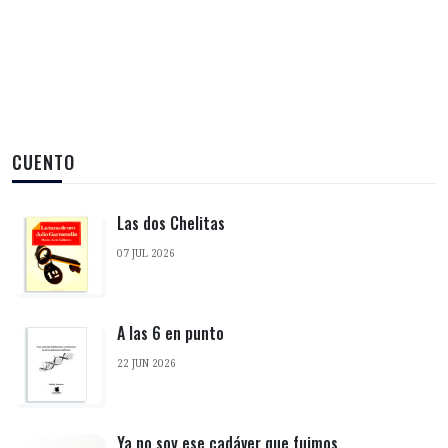
CUENTO
Las dos Chelitas
07 JUL 2026
A las 6 en punto
22 JUN 2026
Ya no soy ese cadáver que fuimos