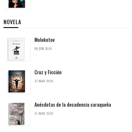
NOVELA
Molokotov
08 JUN 2026
Cruz y Ficción
25 MAY 2026
Anécdotas de la decadencia caraqueña
11 MAY 2026