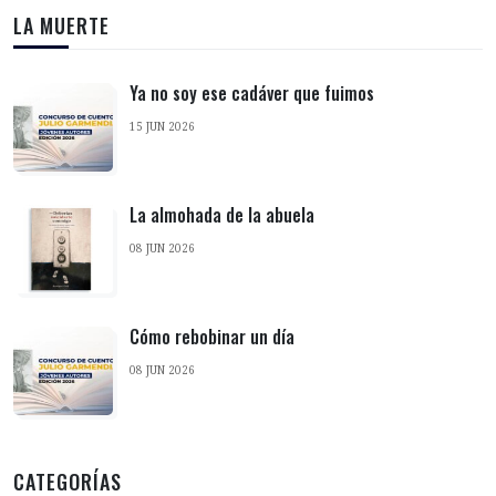
LA MUERTE
Ya no soy ese cadáver que fuimos
15 JUN 2026
La almohada de la abuela
08 JUN 2026
Cómo rebobinar un día
08 JUN 2026
CATEGORÍAS