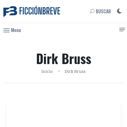
BUSCAR
Menu
Dirk Bruss
Inicio
Dirk Bruss