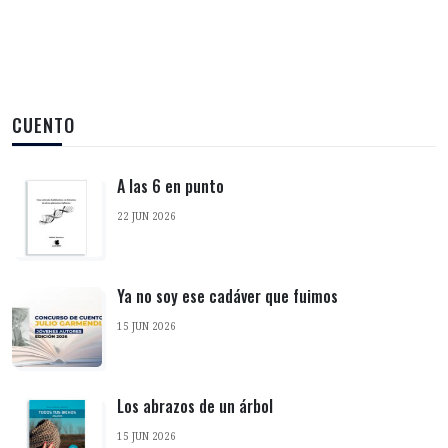
CUENTO
A las 6 en punto
22 JUN 2026
Ya no soy ese cadáver que fuimos
15 JUN 2026
Los abrazos de un árbol
15 JUN 2026