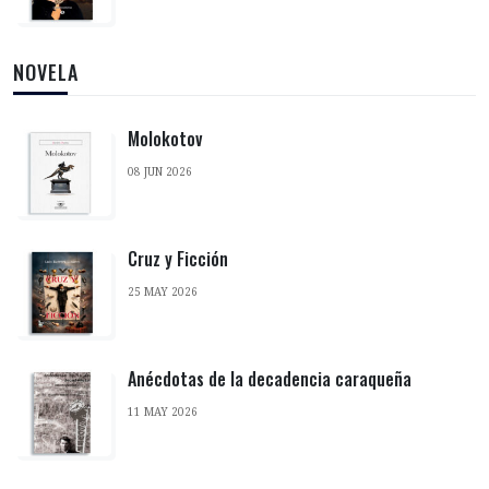
NOVELA
Molokotov
08 JUN 2026
Cruz y Ficción
25 MAY 2026
Anécdotas de la decadencia caraqueña
11 MAY 2026