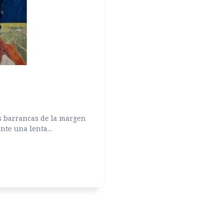
 barrancas de la margen
te una lenta...