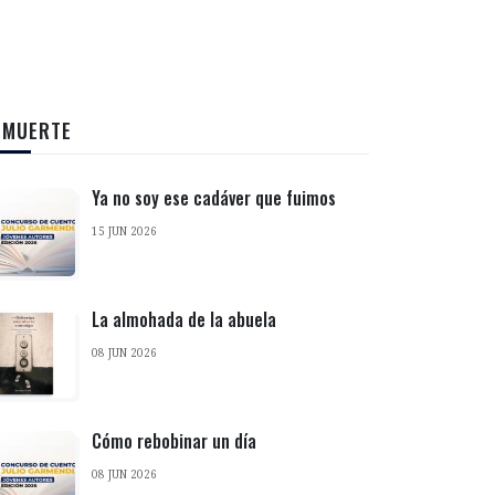
 MUERTE
Ya no soy ese cadáver que fuimos
15 JUN 2026
La almohada de la abuela
08 JUN 2026
Cómo rebobinar un día
08 JUN 2026