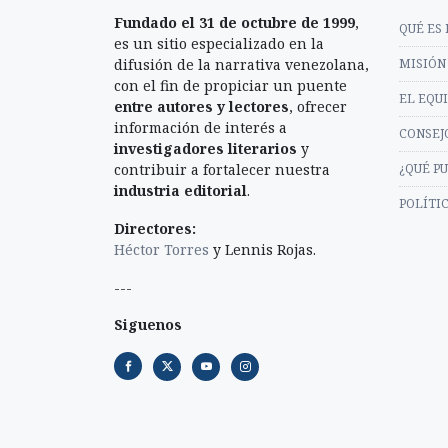
Fundado el 31 de octubre de 1999
,
QUÉ ES 
es un sitio especializado en la
difusión de la narrativa venezolana,
MISIÓN 
con el fin de propiciar un puente
EL EQU
entre autores y lectores
, ofrecer
información de interés a
CONSEJ
investigadores literarios
y
contribuir a fortalecer nuestra
¿QUÉ P
industria editorial
.
POLÍTI
Directores:
Héctor Torres
y Lennis Rojas.
---
Siguenos