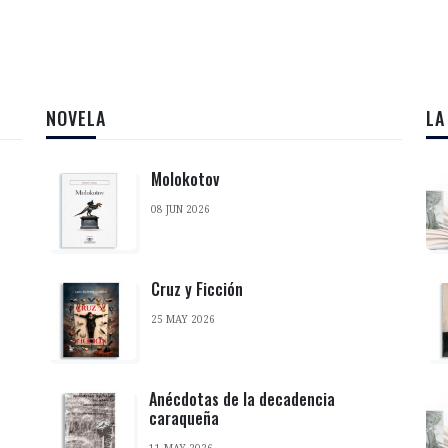
NOVELA
LA
Molokotov
08 JUN 2026
Cruz y Ficción
25 MAY 2026
Anécdotas de la decadencia
caraqueña
11 MAY 2026