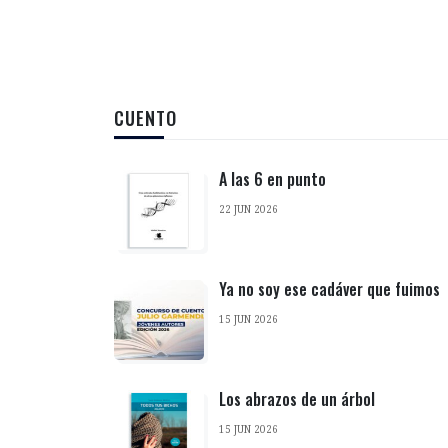
CUENTO
A las 6 en punto
22 JUN 2026
Ya no soy ese cadáver que fuimos
15 JUN 2026
Los abrazos de un árbol
15 JUN 2026