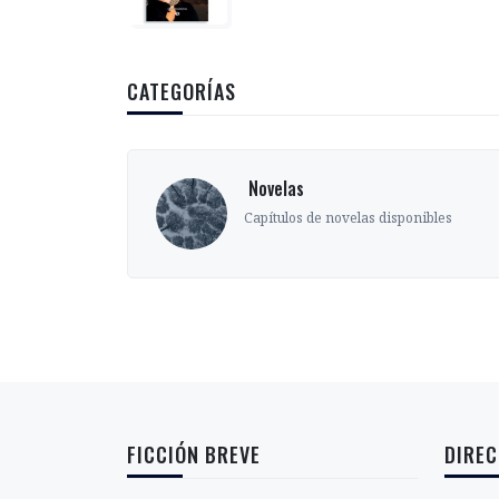
CATEGORÍAS
‎ Novelas
s
Capítulos de novelas disponibles
FICCIÓN BREVE
DIREC