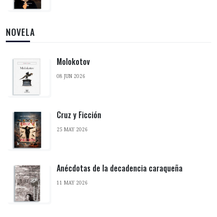
NOVELA
Molokotov
08 JUN 2026
Cruz y Ficción
25 MAY 2026
Anécdotas de la decadencia caraqueña
11 MAY 2026