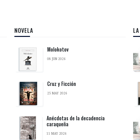
NOVELA
LA
Molokotov
08 JUN 2026
Cruz y Ficción
25 MAY 2026
Anécdotas de la decadencia
caraqueña
11 MAY 2026