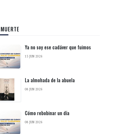
 MUERTE
Ya no soy ese cadáver que fuimos
15 JUN 2026
La almohada de la abuela
08 JUN 2026
Cómo rebobinar un día
08 JUN 2026