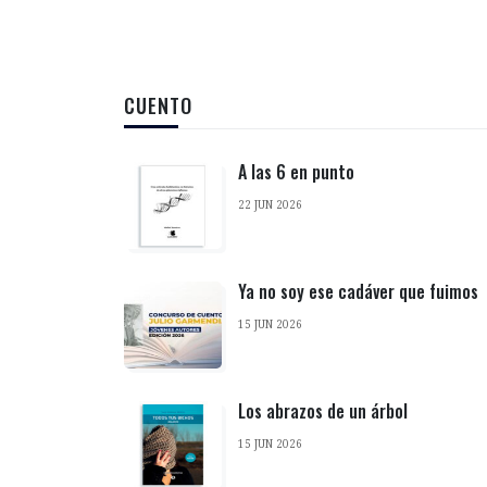
CUENTO
A las 6 en punto
22 JUN 2026
Ya no soy ese cadáver que fuimos
15 JUN 2026
Los abrazos de un árbol
15 JUN 2026