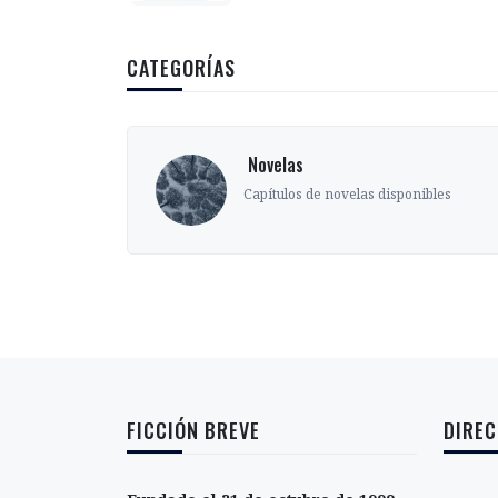
CATEGORÍAS
‎ Novelas
s
Capítulos de novelas disponibles
FICCIÓN BREVE
DIREC