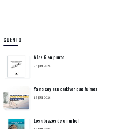
CUENTO
A las 6 en punto
22 JUN 2026
Ya no soy ese cadáver que fuimos
15 JUN 2026
Los abrazos de un árbol