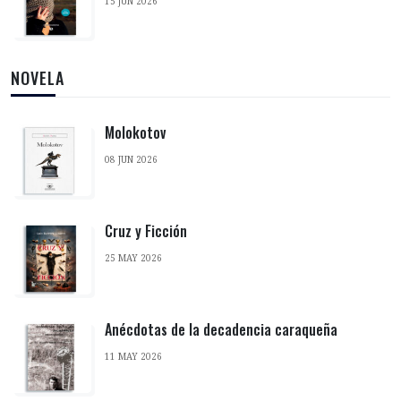
15 JUN 2026
NOVELA
Molokotov
08 JUN 2026
Cruz y Ficción
25 MAY 2026
Anécdotas de la decadencia caraqueña
11 MAY 2026