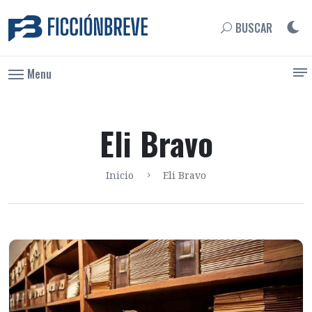
BUSCAR
Menu
Eli Bravo
Inicio
Eli Bravo