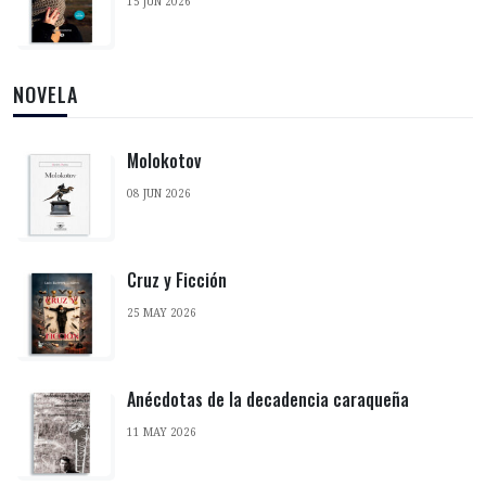
15 JUN 2026
NOVELA
Molokotov
08 JUN 2026
Cruz y Ficción
25 MAY 2026
Anécdotas de la decadencia caraqueña
11 MAY 2026