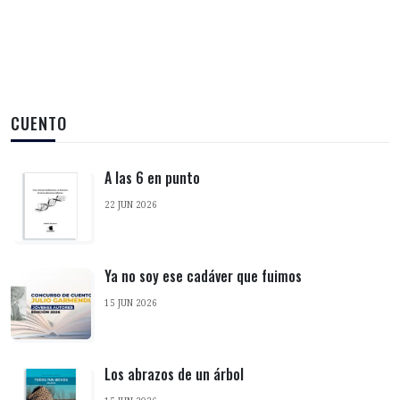
CUENTO
A las 6 en punto
22 JUN 2026
Ya no soy ese cadáver que fuimos
15 JUN 2026
Los abrazos de un árbol