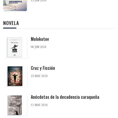
15 JUN 2026
NOVELA
Molokotov
08 JUN 2026
Cruz y Ficción
25 MAY 2026
Anécdotas de la decadencia caraqueña
11 MAY 2026