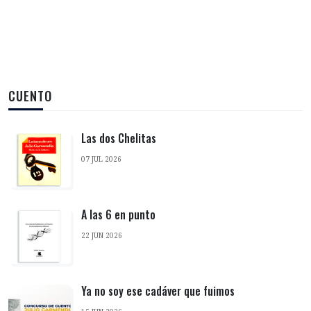
CUENTO
Las dos Chelitas
07 JUL 2026
A las 6 en punto
22 JUN 2026
Ya no soy ese cadáver que fuimos