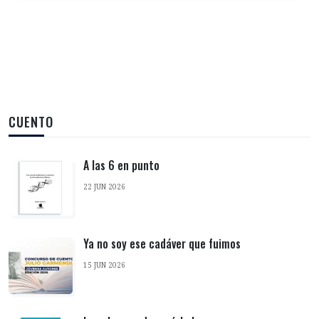
CUENTO
A las 6 en punto
22 JUN 2026
Ya no soy ese cadáver que fuimos
15 JUN 2026