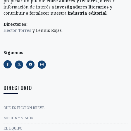
propiciar un puente
entre autores y lectores
, ofrecer
información de interés a
investigadores literarios
y
contribuir a fortalecer nuestra
industria editorial
.
Directores:
Héctor Torres
y Lennis Rojas.
---
Siguenos
DIRECTORIO
QUÉ ES FICCIÓN BREVE
MISIÓN Y VISIÓN
EL EQUIPO