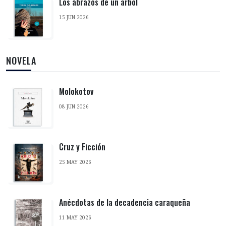
Los abrazos de un árbol
15 JUN 2026
NOVELA
Molokotov
08 JUN 2026
Cruz y Ficción
25 MAY 2026
Anécdotas de la decadencia caraqueña
11 MAY 2026