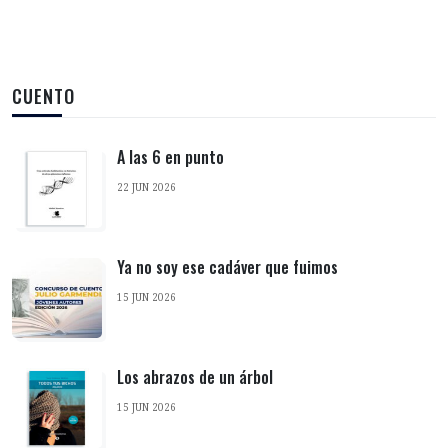
CUENTO
A las 6 en punto
22 JUN 2026
Ya no soy ese cadáver que fuimos
15 JUN 2026
Los abrazos de un árbol
15 JUN 2026