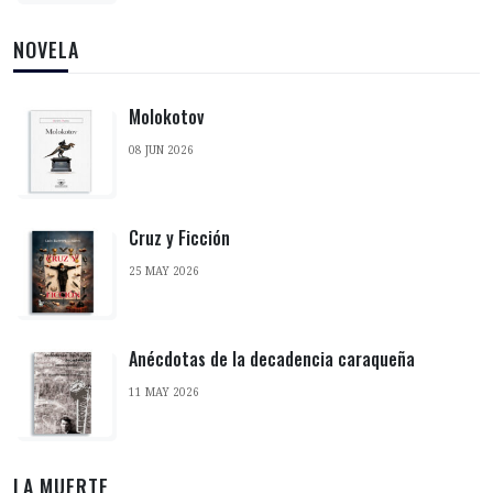
NOVELA
Molokotov
08 JUN 2026
Cruz y Ficción
25 MAY 2026
Anécdotas de la decadencia caraqueña
11 MAY 2026
LA MUERTE