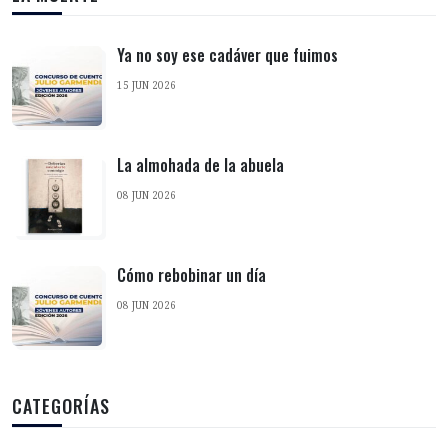
Ya no soy ese cadáver que fuimos
15 JUN 2026
La almohada de la abuela
08 JUN 2026
Cómo rebobinar un día
08 JUN 2026
CATEGORÍAS