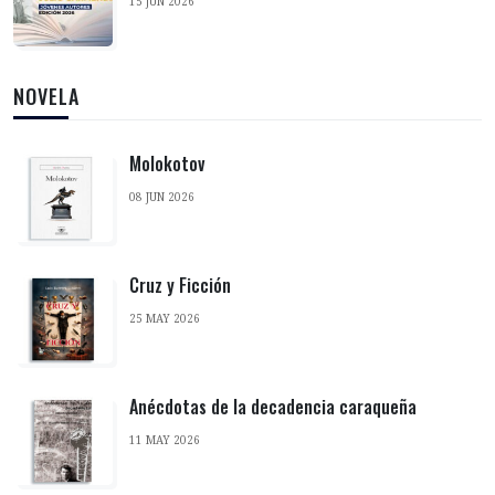
15 JUN 2026
NOVELA
Molokotov
08 JUN 2026
Cruz y Ficción
25 MAY 2026
Anécdotas de la decadencia caraqueña
11 MAY 2026