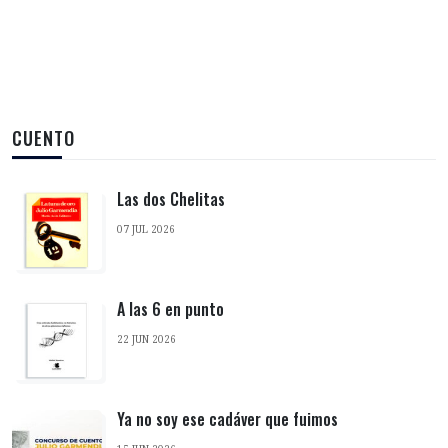
CUENTO
Las dos Chelitas
07 JUL 2026
A las 6 en punto
22 JUN 2026
Ya no soy ese cadáver que fuimos