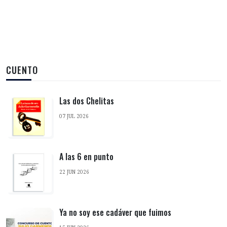
CUENTO
Las dos Chelitas
07 JUL 2026
A las 6 en punto
22 JUN 2026
Ya no soy ese cadáver que fuimos