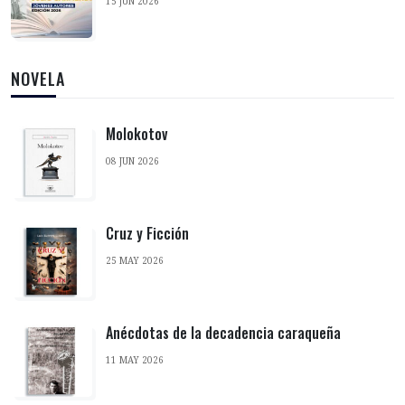
15 JUN 2026
NOVELA
Molokotov
08 JUN 2026
Cruz y Ficción
25 MAY 2026
Anécdotas de la decadencia caraqueña
11 MAY 2026