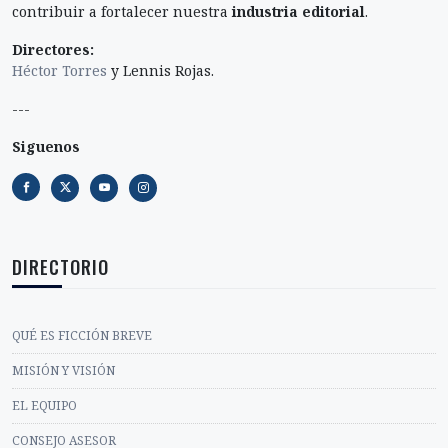
información de interés a
investigadores literarios
y
contribuir a fortalecer nuestra
industria editorial
.
Directores:
Héctor Torres
y Lennis Rojas.
---
Siguenos
DIRECTORIO
QUÉ ES FICCIÓN BREVE
MISIÓN Y VISIÓN
EL EQUIPO