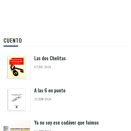
CUENTO
Las dos Chelitas
07 JUL 2026
A las 6 en punto
22 JUN 2026
Ya no soy ese cadáver que fuimos