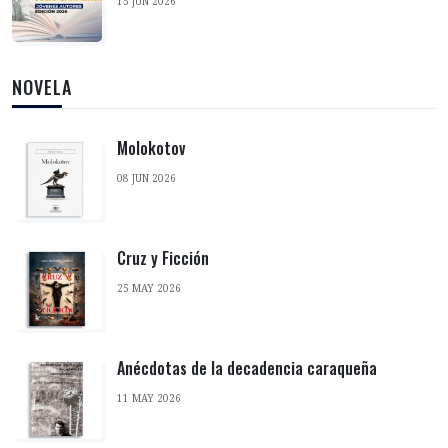
15 JUN 2026
NOVELA
Molokotov
08 JUN 2026
Cruz y Ficción
25 MAY 2026
Anécdotas de la decadencia caraqueña
11 MAY 2026