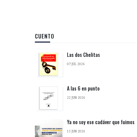
CUENTO
Las dos Chelitas
07 JUL 2026
A las 6 en punto
22 JUN 2026
Ya no soy ese cadáver que fuimos
15 JUN 2026