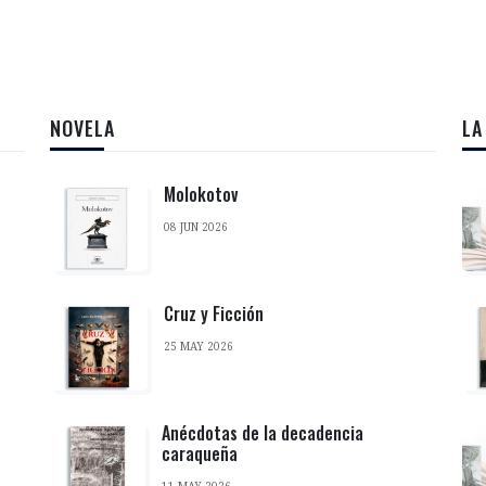
NOVELA
LA
Molokotov
08 JUN 2026
Cruz y Ficción
25 MAY 2026
Anécdotas de la decadencia
caraqueña
11 MAY 2026