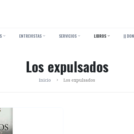
S
ENTREVISTAS
SERVICIOS
LIBROS
|| DON
Los expulsados
Inicio
Los expulsados