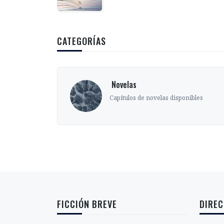
CATEGORÍAS
‎ Novelas
s
Capítulos de novelas disponibles
FICCIÓN BREVE
DIREC