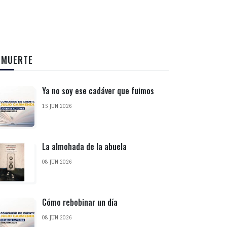
 MUERTE
Ya no soy ese cadáver que fuimos
15 JUN 2026
La almohada de la abuela
08 JUN 2026
Cómo rebobinar un día
08 JUN 2026