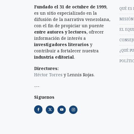
Fundado el 31 de octubre de 1999
,
QUÉ ES 
es un sitio especializado en la
difusión de la narrativa venezolana,
MISIÓN 
con el fin de propiciar un puente
EL EQU
entre autores y lectores
, ofrecer
información de interés a
CONSEJ
investigadores literarios
y
contribuir a fortalecer nuestra
¿QUÉ P
industria editorial
.
POLÍTI
Directores:
Héctor Torres
y Lennis Rojas.
---
Siguenos