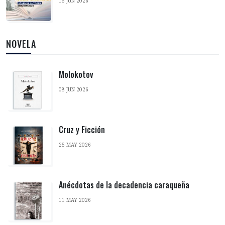
15 JUN 2026
NOVELA
Molokotov
08 JUN 2026
Cruz y Ficción
25 MAY 2026
Anécdotas de la decadencia caraqueña
11 MAY 2026