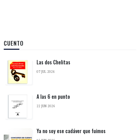
CUENTO
Las dos Chelitas
07 JUL 2026
A las 6 en punto
22 JUN 2026
Ya no soy ese cadáver que fuimos