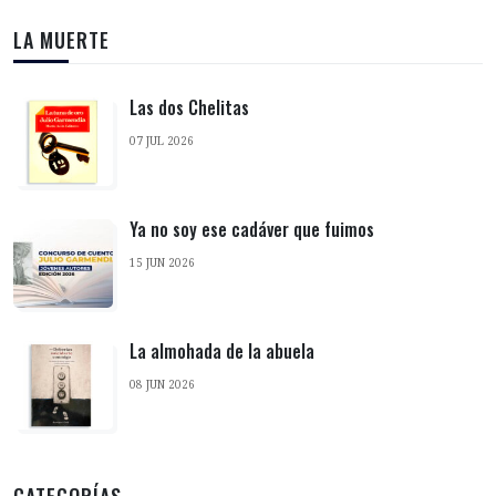
LA MUERTE
Las dos Chelitas
07 JUL 2026
Ya no soy ese cadáver que fuimos
15 JUN 2026
La almohada de la abuela
08 JUN 2026