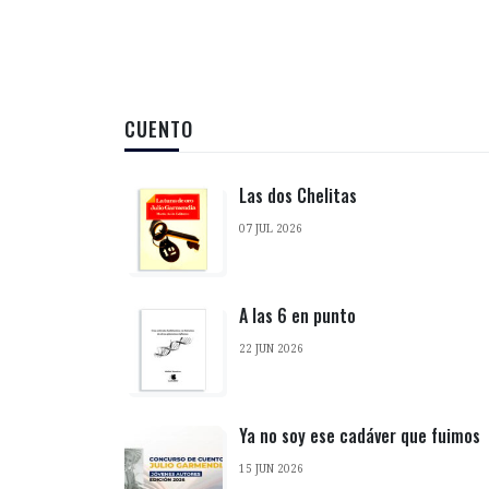
CUENTO
Las dos Chelitas
07 JUL 2026
A las 6 en punto
22 JUN 2026
Ya no soy ese cadáver que fuimos
15 JUN 2026