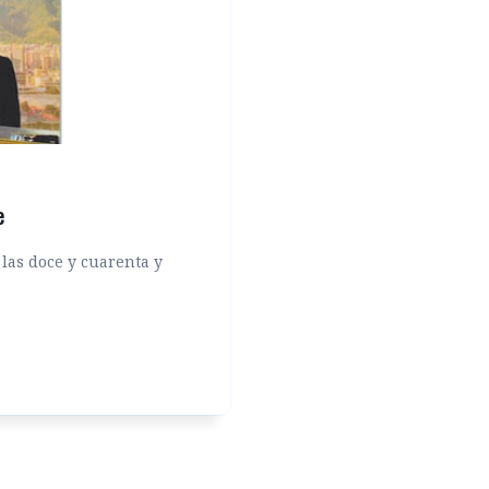
e
 las doce y cuarenta y