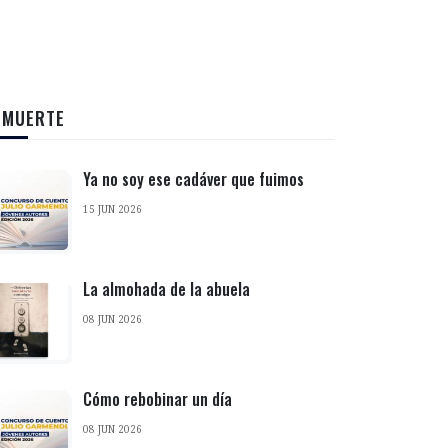
 MUERTE
Ya no soy ese cadáver que fuimos
15 JUN 2026
La almohada de la abuela
08 JUN 2026
Cómo rebobinar un día
08 JUN 2026