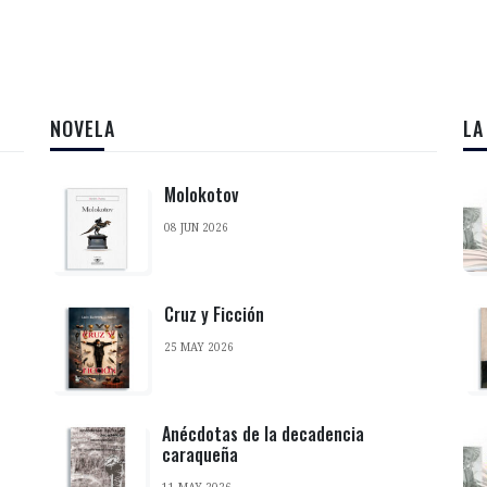
NOVELA
LA
Molokotov
08 JUN 2026
Cruz y Ficción
25 MAY 2026
Anécdotas de la decadencia
caraqueña
11 MAY 2026