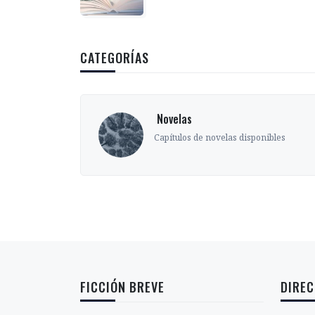
CATEGORÍAS
‎ Novelas
s
Capítulos de novelas disponibles
FICCIÓN BREVE
DIREC