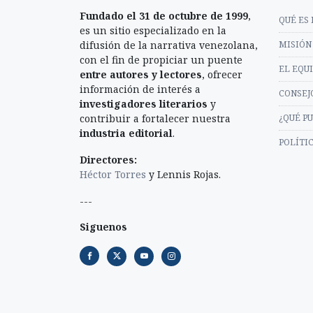
Fundado el 31 de octubre de 1999
,
QUÉ ES 
es un sitio especializado en la
difusión de la narrativa venezolana,
MISIÓN 
con el fin de propiciar un puente
EL EQU
entre autores y lectores
, ofrecer
información de interés a
CONSEJ
investigadores literarios
y
contribuir a fortalecer nuestra
¿QUÉ P
industria editorial
.
POLÍTI
Directores:
Héctor Torres
y Lennis Rojas.
---
Siguenos