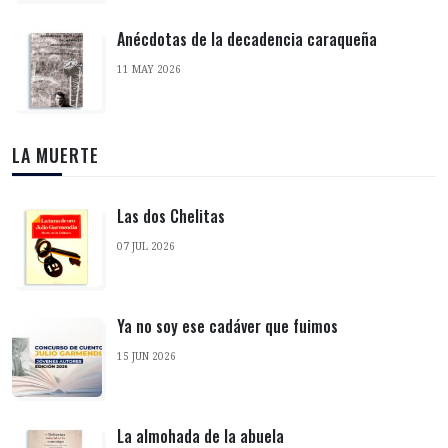
Anécdotas de la decadencia caraqueña
11 MAY 2026
LA MUERTE
Las dos Chelitas
07 JUL 2026
Ya no soy ese cadáver que fuimos
15 JUN 2026
La almohada de la abuela