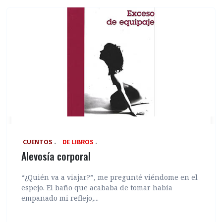
‎ CUENTOS
DE LIBROS
Alevosía corporal
“¿Quién va a viajar?”, me pregunté viéndome en el
espejo. El baño que acababa de tomar había
empañado mi reflejo,...