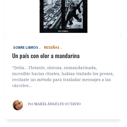
‎ SOBRE LIBROS
RESEÑAS
Un país con olor a mandarina
“Delia… Flotante, olorosa, enmandarinada,
increíble hacías chistes, habías visitado los presos,
recitaste un método para trasladar mensajes a las
cárceles:...
Por
MARÍA ÁNGELES OCTAVIO