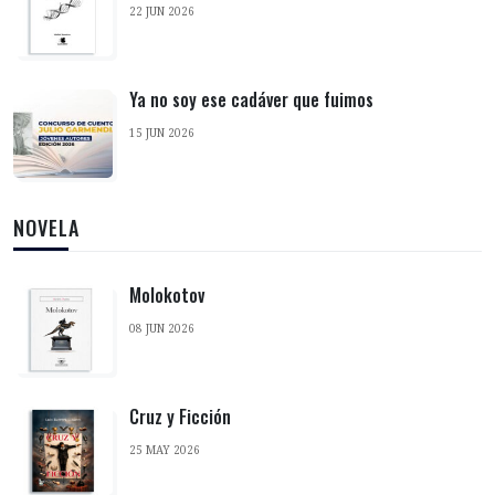
22 JUN 2026
Ya no soy ese cadáver que fuimos
15 JUN 2026
NOVELA
Molokotov
08 JUN 2026
Cruz y Ficción
25 MAY 2026