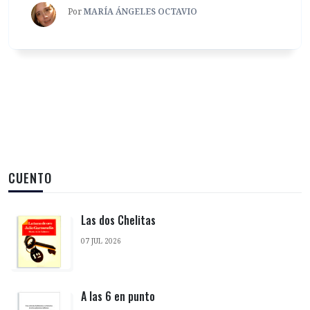
Por
MARÍA ÁNGELES OCTAVIO
CUENTO
Las dos Chelitas
07 JUL 2026
A las 6 en punto