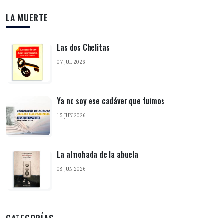
LA MUERTE
Las dos Chelitas
07 JUL 2026
Ya no soy ese cadáver que fuimos
15 JUN 2026
La almohada de la abuela
08 JUN 2026