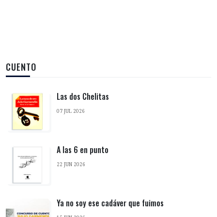
CUENTO
Las dos Chelitas
07 JUL 2026
A las 6 en punto
22 JUN 2026
Ya no soy ese cadáver que fuimos