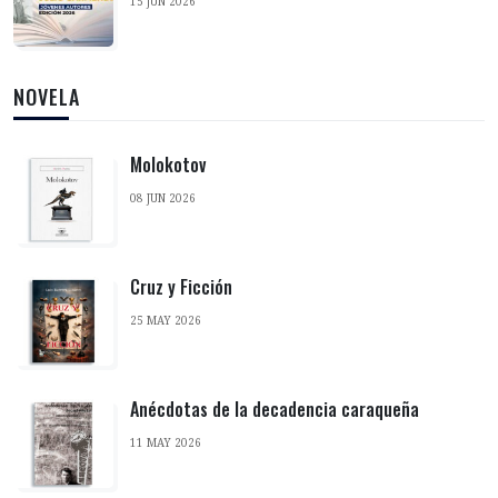
15 JUN 2026
NOVELA
Molokotov
08 JUN 2026
Cruz y Ficción
25 MAY 2026
Anécdotas de la decadencia caraqueña
11 MAY 2026