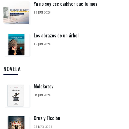
Ya no soy ese cadáver que fuimos
15 JUN 2026
Los abrazos de un árbol
15 JUN 2026
NOVELA
Molokotov
08 JUN 2026
Cruz y Ficción
25 MAY 2026