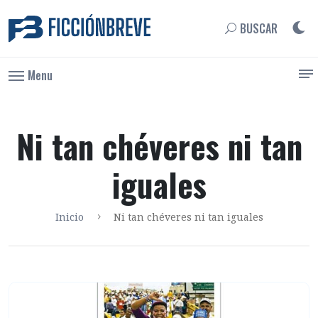
BUSCAR
Menu
Ni tan chéveres ni tan
iguales
Inicio
Ni tan chéveres ni tan iguales