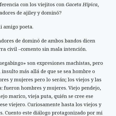
ferencia con los viejitos con
Gaceta Hípica
,
gadores de ajiley y dominó?
i amigo poeta.
gadores de dominó de ambos bandos dicen
ra civil –comento sin mala intención.
a juegabingo» son expresiones machistas, pero
n insulto más allá de que se sea hombre o
es y mujeres pero lo serán; los viejos y las
a: fueron hombres y mujeres. Viejo pendejo,
viejo marico, vieja puta, quién se cree ese
o ese viejero. Curiosamente hasta los viejos y
s. Cuento este diálogo protagonizado por mi