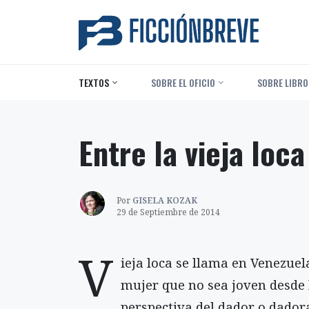
TEXTOS
‎ SOBRE EL OFICIO
‎ SOBRE LIBRO
Entre la vieja loca
Por
GISELA KOZAK
29 de Septiembre de 2014
V
ieja loca se llama en Venezuel
mujer que no sea joven desde 
perspectiva del dador o dador