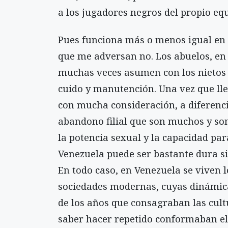
a los jugadores negros del propio equ
Pues funciona más o menos igual en e
que me adversan no. Los abuelos, en 
muchas veces asumen con los nietos 
cuido y manutención. Una vez que lleg
con mucha consideración, a diferencia
abandono filial que son muchos y son
la potencia sexual y la capacidad par
Venezuela puede ser bastante dura si
En todo caso, en Venezuela se viven l
sociedades modernas, cuyas dinámica
de los años que consagraban las cult
saber hacer repetido conformaban el 