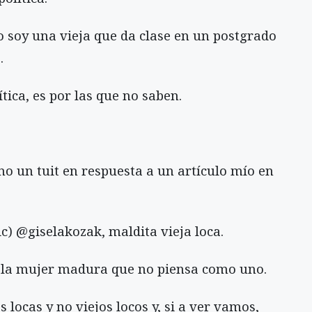
 soy una vieja que da clase en un postgrado
.
tica, es por las que no saben.
no un tuit en respuesta a un artículo mío en
) @giselakozak, maldita vieja loca.
es la mujer madura que no piensa como uno.
 locas y no viejos locos y, si a ver vamos,