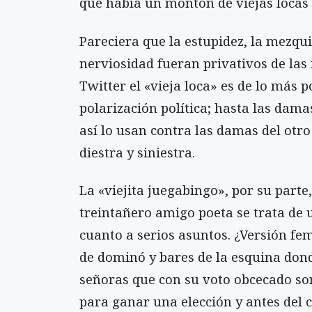
que había un montón de viejas locas
Pareciera que la estupidez, la mezqui
nerviosidad fueran privativos de la
Twitter el «vieja loca» es de lo más p
polarización política; hasta las dama
así lo usan contra las damas del otr
diestra y siniestra.
La «viejita juegabingo», por su parte
treintañero amigo poeta se trata de 
cuanto a serios asuntos. ¿Versión fe
de dominó y bares de la esquina dond
señoras que con su voto obcecado son
para ganar una elección y antes del ci