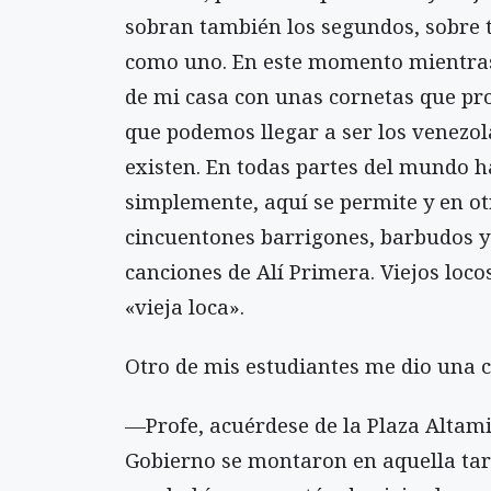
sobran también los segundos, sobre t
como uno. En este momento mientras 
de mi casa con unas cornetas que pr
que podemos llegar a ser los venezo
existen. En todas partes del mundo h
simplemente, aquí se permite y en ot
cincuentones barrigones, barbudos y
canciones de Alí Primera. Viejos locos
«vieja loca».
Otro de mis estudiantes me dio una c
—Profe, acuérdese de la Plaza Altami
Gobierno se montaron en aquella tar