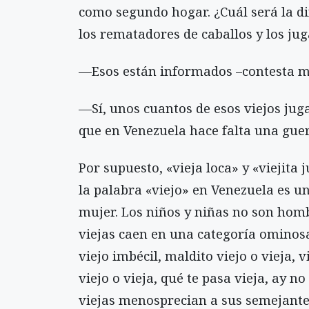
como segundo hogar. ¿Cuál será la di
los rematadores de caballos y los ju
—Esos están informados –contesta m
—Sí, unos cuantos de esos viejos ju
que en Venezuela hace falta una guer
Por supuesto, «vieja loca» y «viejit
la palabra «viejo» en Venezuela es u
mujer. Los niños y niñas no son hombr
viejas caen en una categoría ominos
viejo imbécil, maldito viejo o vieja, 
viejo o vieja, qué te pasa vieja, ay n
viejas menosprecian a sus semejante