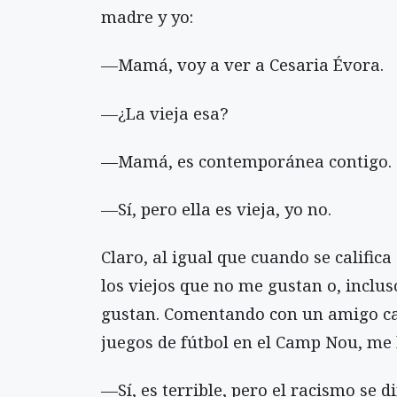
madre y yo:
—Mamá, voy a ver a Cesaria Évora.
—¿La vieja esa?
—Mamá, es contemporánea contigo.
—Sí, pero ella es vieja, yo no.
Claro, al igual que cuando se califica
los viejos que no me gustan o, inclus
gustan. Comentando con un amigo cat
juegos de fútbol en el Camp Nou, me 
—Sí, es terrible, pero el racismo se d