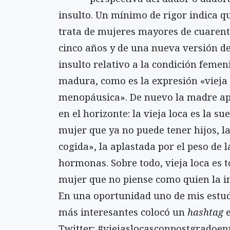
insulto. Un mínimo de rigor indica q
trata de mujeres mayores de cuarent
cinco años y de una nueva versión de
insulto relativo a la condición femen
madura, como es la expresión «vieja
menopáusica». De nuevo la madre a
en el horizonte: la vieja loca es la sue
mujer que ya no puede tener hijos, l
cogida», la aplastada por el peso de l
hormonas. Sobre todo, vieja loca es 
mujer que no piense como quien la in
En una oportunidad uno de mis estu
más interesantes colocó un
hashtag
Twitter: #viejaslocasconpostgradoenp