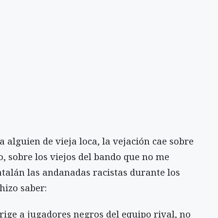
 a alguien de vieja loca, la vejación cae sobre
o, sobre los viejos del bando que no me
alán las andanadas racistas durante los
hizo saber:
irige a jugadores negros del equipo rival, no