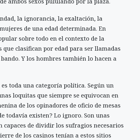
 de ambos sexos pululando por la plaza.
ndad, la ignorancia, la exaltación, la
s mujeres de una edad determinada. En
opular sobre todo en el contexto de la
s que clasifican por edad para ser llamadas
o bando. Y los hombres también lo hacen a
, es toda una categoría política. Según un
unas loquitas que siempre se equivocan en
menina de los opinadores de oficio de mesas
e todavía existen? Lo ignoro. Son unas
 capaces de dividir los sufragios necesarios
erre de los casinos tenían a estos sitios