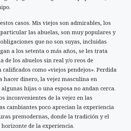
ipo.
stos casos. Mis viejos son admirables, los
particular las abuelas, son muy populares y
obligaciones que no son suyas, incluidas
an a los setenta o más años, se les trata
 de los abuelos sin real y/o reos de
 calificados como «viejos pendejos». Perdida
a hacer dinero, la vejez masculina en
 algunas hijas o una esposa no andan cerca.
os inconvenientes de la vejez en las
s cambiantes poco aprecian la experiencia
uras premodernas, donde la tradición y el
horizonte de la experiencia.