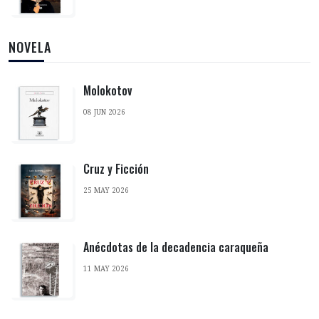
NOVELA
Molokotov
08 JUN 2026
Cruz y Ficción
25 MAY 2026
Anécdotas de la decadencia caraqueña
11 MAY 2026