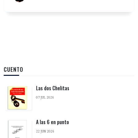
CUENTO
Las dos Chelitas
07 JUL 2026
A las 6 en punto
22 JUN 2026