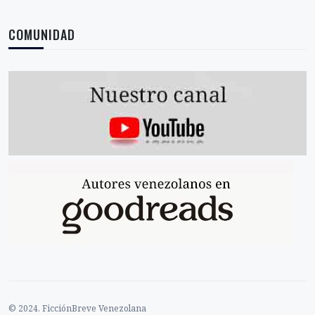
COMUNIDAD
© 2024. FicciónBreve Venezolana