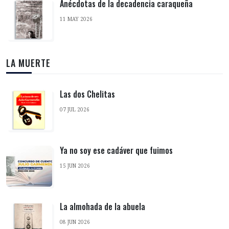
Anécdotas de la decadencia caraqueña
11 MAY 2026
LA MUERTE
Las dos Chelitas
07 JUL 2026
Ya no soy ese cadáver que fuimos
15 JUN 2026
La almohada de la abuela
08 JUN 2026