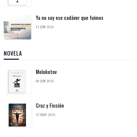
Ya no soy ese cadáver que fuimos
15 JUN 2026
NOVELA
Molokotov
08 JUN 2026
Cruz y Ficción
25 MAY 2026