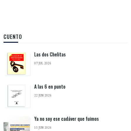
CUENTO
Las dos Chelitas
07 JUL 2026
A las 6 en punto
22 JUN 2026
Ya no soy ese cadáver que fuimos
15 JUN 2026