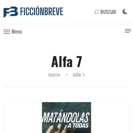
BUSCAR
Menu
Alfa 7
Inicio
Alfa 7