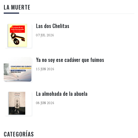
LA MUERTE
Las dos Chelitas
07 JUL 2026
Ya no soy ese cadáver que fuimos
15 JUN 2026
La almohada de la abuela
08 JUN 2026
CATEGORÍAS