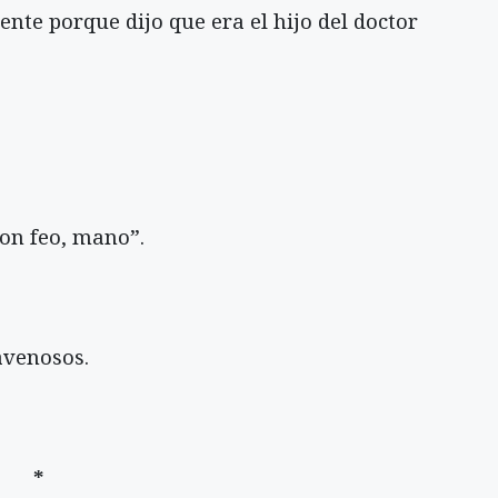
ente porque dijo que era el hijo del doctor
ron feo, mano”.
avenosos.
*