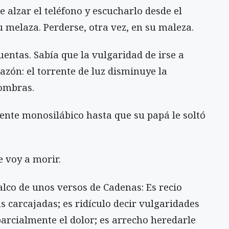
e alzar el teléfono y escucharlo desde el
 melaza. Perderse, otra vez, en su maleza.
entas. Sabía que la vulgaridad de irse a
razón: el torrente de luz disminuye la
sombras.
ente monosilábico hasta que su papá le soltó
 voy a morir.
calco de unos versos de Cadenas: Es recio
s carcajadas; es ridículo decir vulgaridades
parcialmente el dolor; es arrecho heredarle