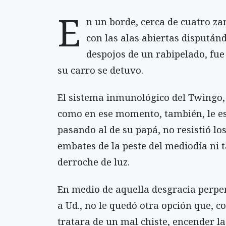
E
n un borde, cerca de cuatro z
con las alas abiertas dispután
despojos de un rabipelado, fu
su carro se detuvo.
El sistema inmunológico del Twingo,
como en ese momento, también, le es
pasando al de su papá, no resistió lo
embates de la peste del mediodía ni t
derroche de luz.
En medio de aquella desgracia perpe
a Ud., no le quedó otra opción que, c
tratara de un mal chiste, encender la