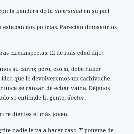
con la bandera de la
diversidad
en su piel.
s estaban dos policías. Parecían dinosaurios
as circunspectas. El de más edad dijo:
os su carro; pero, eso sí, debe haber
 idea que le devolveremos un cachivache.
; nunca se cansan de echar vaina. Déjenos
ndo se entiende la gente,
doctor
.
tre dientes el más joven.
rite nadie le va a hacer caso. Y ponerse de