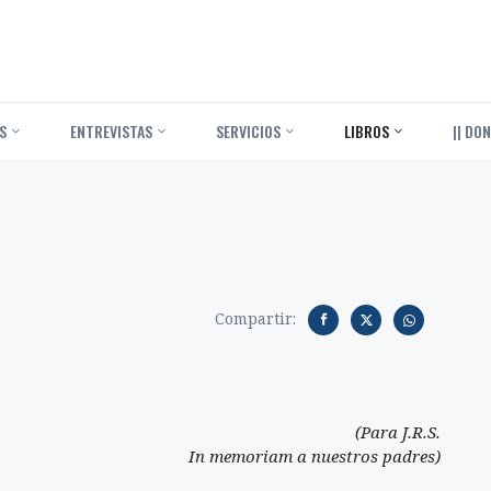
S
ENTREVISTAS
SERVICIOS
LIBROS
|| DON
Compartir:
(Para J.R.S.
In memoriam a nuestros padres)