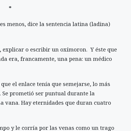
*
es menos, dice la sentencia latina (ladina)
 explicar o escribir un oxímoron. Y éste que
ada era, francamente, una pena: un médico
que el enlace tenía que semejarse, lo más
. Se prometió ser puntual durante la
sa vana. Hay eternidades que duran cuatro
po y le corría por las venas como un trago