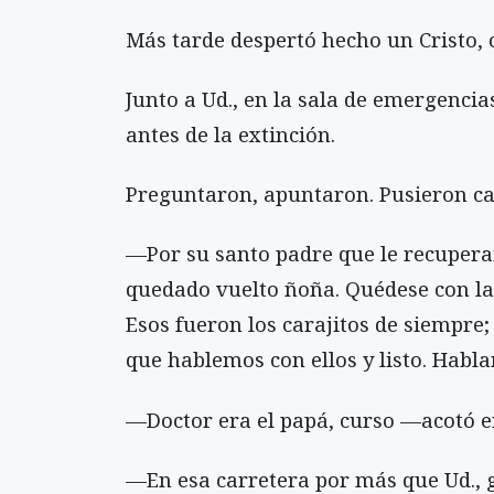
Más tarde despertó hecho un Cristo, 
Junto a Ud., en la sala de emergencia
antes de la extinción.
Preguntaron, apuntaron. Pusieron car
—Por su santo padre que le recuperam
quedado vuelto ñoña. Quédese con la
Esos fueron los carajitos de siempre
que hablemos con ellos y listo. Habla
—Doctor era el papá, curso —acotó en
—En esa carretera por más que Ud., g