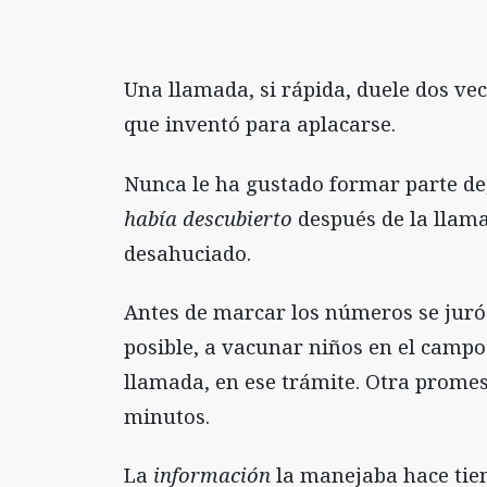
Una llamada, si rápida, duele dos vec
que inventó para aplacarse.
Nunca le ha gustado formar parte de,
había
descubierto
después de la llam
desahuciado.
Antes de marcar los números se juró 
posible, a vacunar niños en el campo
llamada, en ese trámite. Otra prome
minutos.
La
información
la manejaba hace tiem