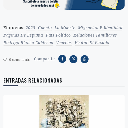
Etiquetas:
2025
Cuento
La Muerte
Migración E Identidad
Páginas De Espuma
País Político
Relaciones Familiares
Rodrigo Blanco Calderón
Venecos
Visitar El Pasado
Compartir:
0 comments
ENTRADAS RELACIONADAS