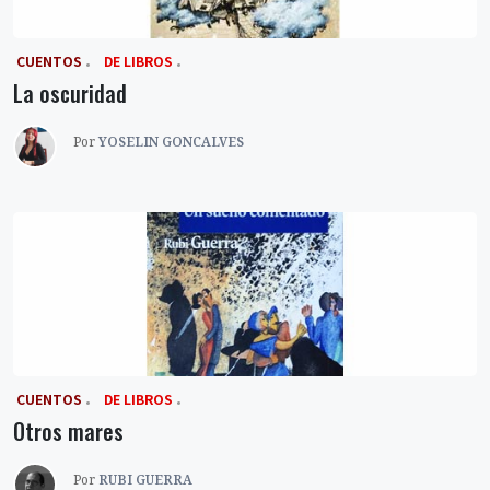
‎ CUENTOS
DE LIBROS
La oscuridad
Por
YOSELIN GONCALVES
‎ CUENTOS
DE LIBROS
Otros mares
Por
RUBI GUERRA