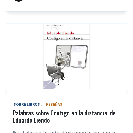
‎ SOBRE LIBROS
RESEÑAS
Palabras sobre Contigo en la distancia, de
Eduardo Liendo
Es sabido que las rutas de circunvalación eran la