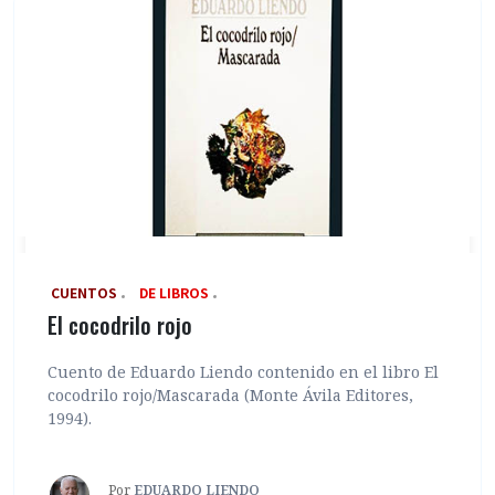
‎ CUENTOS
DE LIBROS
El cocodrilo rojo
Cuento de Eduardo Liendo contenido en el libro El
cocodrilo rojo/Mascarada (Monte Ávila Editores,
1994).
Por
EDUARDO LIENDO