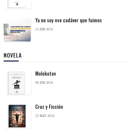
Ya no soy ese cadáver que fuimos
15 JUN 2026
NOVELA
Molokotov
08 JUN 2026
Cruz y Ficción
25 MAY 2026