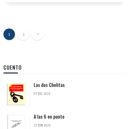
1
2
CUENTO
Las dos Chelitas
07 JUL 2026
A las 6 en punto
22 JUN 2026