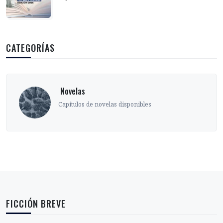
CATEGORÍAS
‎ Sobre el oficio
Ensayos, entrevistas y artículos sobre el 
narrar
FICCIÓN BREVE