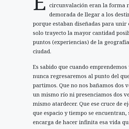
E
circunvalación eran la forma
demorada de llegar a los desti
porque estaban diseñadas para unir
solo trayecto la mayor cantidad posi
puntos (experiencias) de la geografía
ciudad.
Es sabido que cuando emprendemos 
nunca regresaremos al punto del qu
partimos. Que no nos bañamos dos v
un mismo río ni presenciamos dos v
mismo atardecer. Que ese cruce de ej
que espacio y tiempo se encuentran, 
encarga de hacer infinita esa vida qu