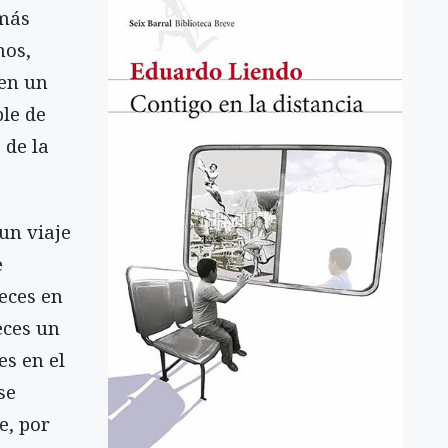
 más
nos,
 en un
ble de
 de la
un viaje
e
eces en
eces un
es en el
se
e, por