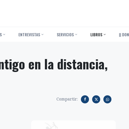
S
ENTREVISTAS
SERVICIOS
LIBROS
|| DON
tigo en la distancia,
Compartir: