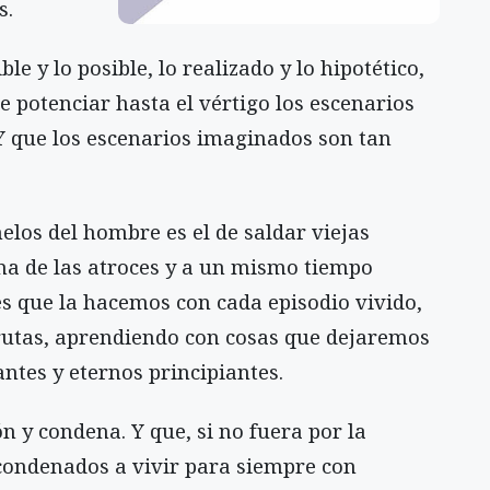
s.
le y lo posible, lo realizado y lo hipotético,
e potenciar hasta el vértigo los escenarios
Y que los escenarios imaginados son tan
elos del hombre es el de saldar viejas
na de las atroces y a un mismo tiempo
es que la hacemos con cada episodio vivido,
 rutas, aprendiendo con cosas que dejaremos
antes y eternos principiantes.
n y condena. Y que, si no fuera por la
condenados a vivir para siempre con