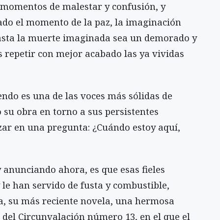
 momentos de malestar y confusión, y
ado el momento de la paz, la imaginación
hasta la muerte imaginada sea un demorado y
repetir con mejor acabado las ya vividas
endo es una de las voces más sólidas de
 su obra en torno a sus persistentes
izar en una pregunta: ¿Cuándo estoy aquí,
y anunciando ahora, es que esas fieles
le han servido de fusta y combustible,
ia, su más reciente novela, una hermosa
 del Circunvalación número 13, en el que el