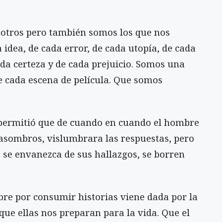
otros pero también somos los que nos
idea, de cada error, de cada utopía, de cada
da certeza y de cada prejuicio. Somos una
e cada escena de película. Que somos
 permitió que de cuando en cuando el hombre
s asombros, vislumbrara las respuestas, pero
o se envanezca de sus hallazgos, se borren
bre por consumir historias viene dada por la
 que ellas nos preparan para la vida. Que el