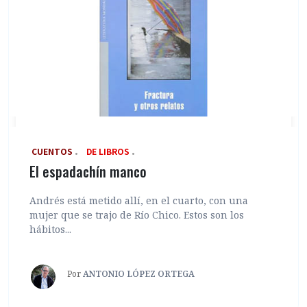
‎ CUENTOS
DE LIBROS
El espadachín manco
Andrés está metido allí, en el cuarto, con una
mujer que se trajo de Río Chico. Estos son los
hábitos...
Por
ANTONIO LÓPEZ ORTEGA