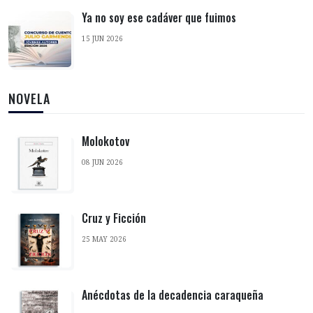
Ya no soy ese cadáver que fuimos
15 JUN 2026
NOVELA
Molokotov
08 JUN 2026
Cruz y Ficción
25 MAY 2026
Anécdotas de la decadencia caraqueña