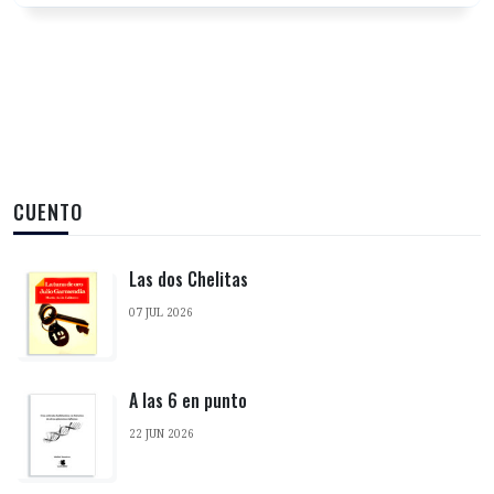
CUENTO
Las dos Chelitas
07 JUL 2026
A las 6 en punto
22 JUN 2026