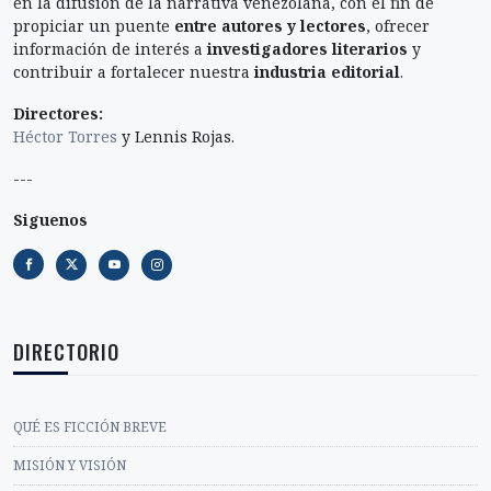
en la difusión de la narrativa venezolana, con el fin de
propiciar un puente
entre autores y lectores
, ofrecer
información de interés a
investigadores literarios
y
contribuir a fortalecer nuestra
industria editorial
.
Directores:
Héctor Torres
y Lennis Rojas.
---
Siguenos
DIRECTORIO
QUÉ ES FICCIÓN BREVE
MISIÓN Y VISIÓN