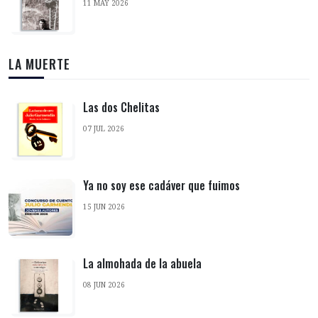
11 MAY 2026
LA MUERTE
Las dos Chelitas
07 JUL 2026
Ya no soy ese cadáver que fuimos
15 JUN 2026
La almohada de la abuela
08 JUN 2026