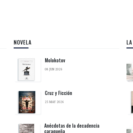
NOVELA
LA
Molokotov
08 JUN 2026
Cruz y Ficción
25 MAY 2026
Anécdotas de la decadencia
caraqueña