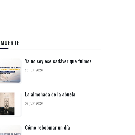
 MUERTE
Ya no soy ese cadáver que fuimos
15 JUN 2026
La almohada de la abuela
08 JUN 2026
Cómo rebobinar un día