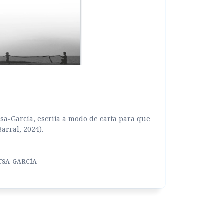
a-García, escrita a modo de carta para que
Barral, 2024).
USA-GARCÍA