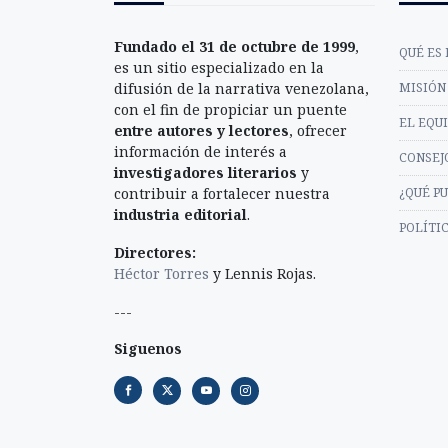
Fundado el 31 de octubre de 1999
,
QUÉ ES 
es un sitio especializado en la
difusión de la narrativa venezolana,
MISIÓN 
con el fin de propiciar un puente
EL EQU
entre autores y lectores
, ofrecer
información de interés a
CONSEJ
investigadores literarios
y
contribuir a fortalecer nuestra
¿QUÉ P
industria editorial
.
POLÍTI
Directores:
Héctor Torres
y Lennis Rojas.
---
Siguenos