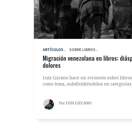
ARTÍCULOS
SOBRE LIBROS
Migración venezolana en libros: diásp
dolores
Luis Lizcano hace un recuento sobre libros
como tema, subdividiéndolos en categorías 
Por
LUIS LIZCANO