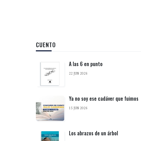
CUENTO
A las 6 en punto
22 JUN 2026
Ya no soy ese cadáver que fuimos
15 JUN 2026
Los abrazos de un árbol