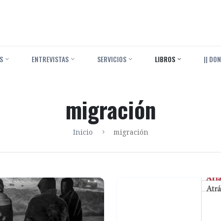
S
ENTREVISTAS
SERVICIOS
LIBROS
|| DON
migración
Inicio
migración