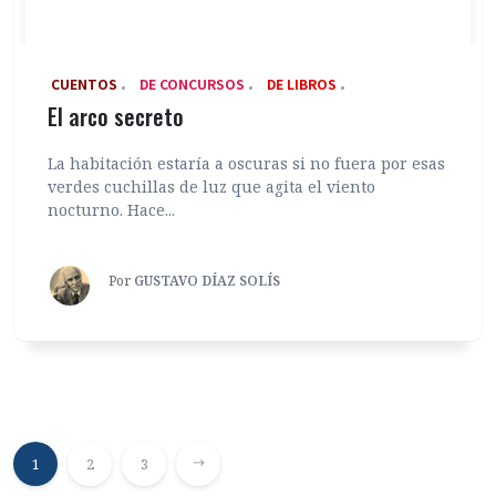
‎ CUENTOS
DE CONCURSOS
DE LIBROS
El arco secreto
La habitación estaría a oscuras si no fuera por esas
verdes cuchillas de luz que agita el viento
nocturno. Hace...
Por
GUSTAVO DÍAZ SOLÍS
1
2
3