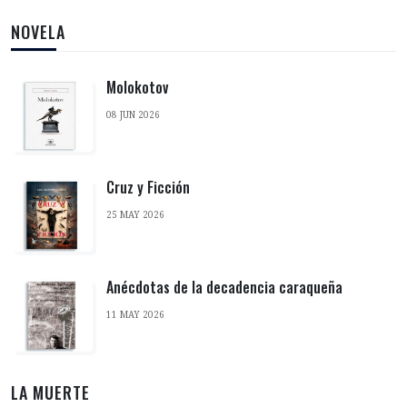
NOVELA
Molokotov
08 JUN 2026
Cruz y Ficción
25 MAY 2026
Anécdotas de la decadencia caraqueña
11 MAY 2026
LA MUERTE