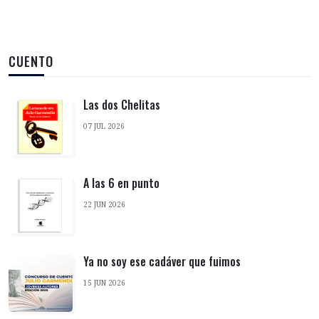
CUENTO
Las dos Chelitas
07 JUL 2026
A las 6 en punto
22 JUN 2026
Ya no soy ese cadáver que fuimos
15 JUN 2026