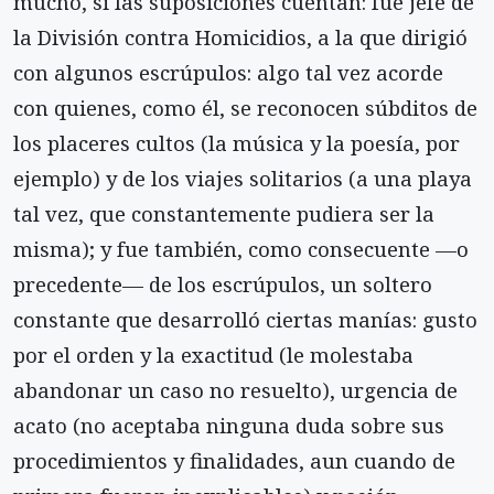
mucho, si las suposiciones cuentan: fue jefe de
la División contra Homicidios, a la que dirigió
con algunos escrúpulos: algo tal vez acorde
con quienes, como él, se reconocen súbditos de
los placeres cultos (la música y la poesía, por
ejemplo) y de los viajes solitarios (a una playa
tal vez, que constantemente pudiera ser la
misma); y fue también, como consecuente —o
precedente— de los escrúpulos, un soltero
constante que desarrolló ciertas manías: gusto
por el orden y la exactitud (le molestaba
abandonar un caso no resuelto), urgencia de
acato (no aceptaba ninguna duda sobre sus
procedimientos y finalidades, aun cuando de