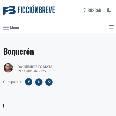
BUSCAR
Menu
Boquerón
Por
HUMBERTO MATA
29 de Abril de 2025
Compartir:
I