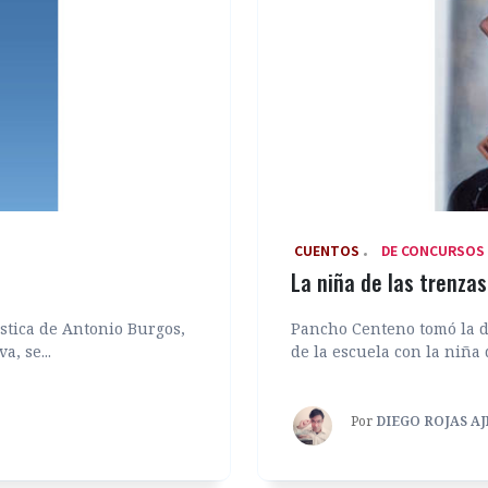
‎ CUENTOS
DE CONCURSOS
La niña de las trenza
ística de Antonio Burgos,
Pancho Centeno tomó la de
, se...
de la escuela con la niña d
Por
DIEGO ROJAS A