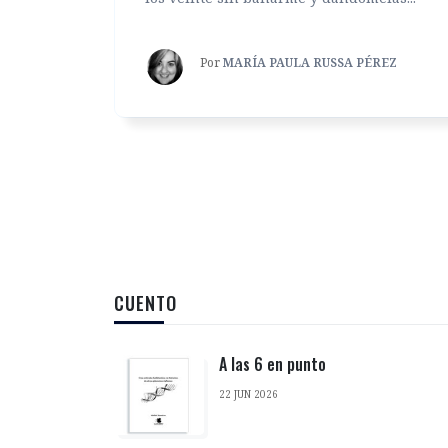
Por
MARÍA PAULA RUSSA PÉREZ
CUENTO
A las 6 en punto
22 JUN 2026