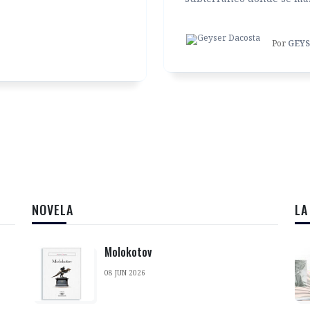
Por
GEYS
NOVELA
LA
Molokotov
08 JUN 2026