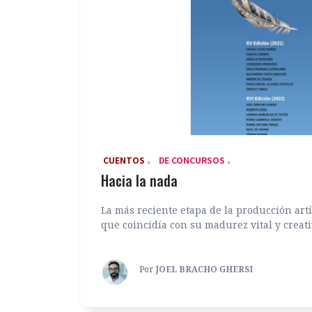
‎ CUENTOS
DE CONCURSOS
Hacia la nada
La más reciente etapa de la producción art
que coincidía con su madurez vital y creativa
Por
JOEL BRACHO GHERSI