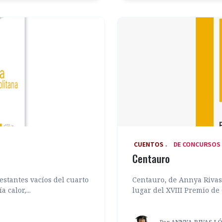
‎ CUENTOS
DE CONCURSOS
Centauro
estantes vacíos del cuarto
Centauro, de Annya Rivas 
 calor,...
lugar del XVIII Premio de 