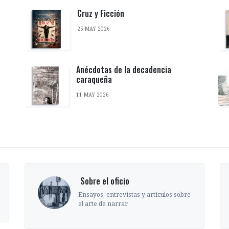
Cruz y Ficción
25 MAY 2026
Anécdotas de la decadencia
caraqueña
11 MAY 2026
‎ Sobre el oficio
Ensayos, entrevistas y artículos sobre
el arte de narrar