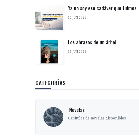
Ya no soy ese cadáver que fuimos
15 JUN 2026
Los abrazos de un árbol
15 JUN 2026
CATEGORÍAS
‎ Novelas
s
Capítulos de novelas disponibles