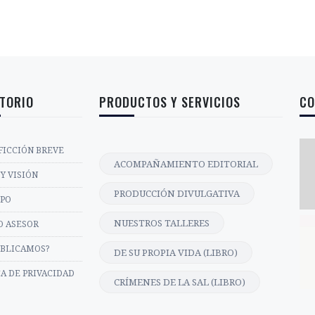
TORIO
PRODUCTOS Y SERVICIOS
CO
FICCIÓN BREVE
ACOMPAÑAMIENTO EDITORIAL
Y VISIÓN
PRODUCCIÓN DIVULGATIVA
IPO
NUESTROS TALLERES
O ASESOR
UBLICAMOS?
DE SU PROPIA VIDA (LIBRO)
CA DE PRIVACIDAD
CRÍMENES DE LA SAL (LIBRO)