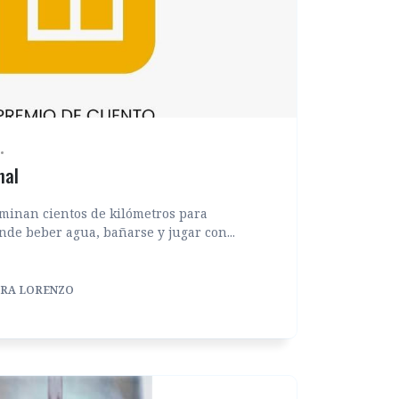
nal
caminan cientos de kilómetros para
de beber agua, bañarse y jugar con...
ARA LORENZO