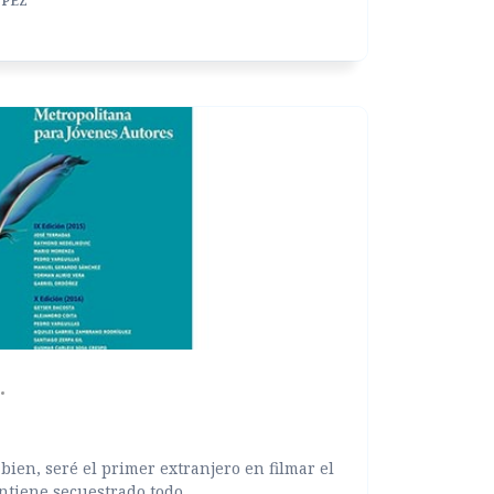
ÓPEZ
 bien, seré el primer extranjero en filmar el
tiene secuestrado todo...