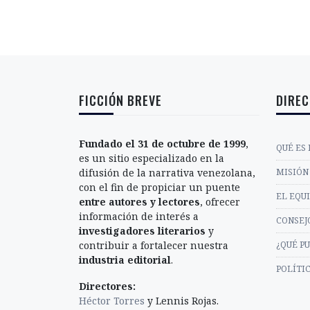
FICCIÓN BREVE
DIREC
Fundado el 31 de octubre de 1999
,
QUÉ ES 
es un sitio especializado en la
difusión de la narrativa venezolana,
MISIÓN 
con el fin de propiciar un puente
EL EQU
entre autores y lectores
, ofrecer
información de interés a
CONSEJ
investigadores literarios
y
contribuir a fortalecer nuestra
¿QUÉ P
industria editorial
.
POLÍTI
Directores:
Héctor Torres
y Lennis Rojas.