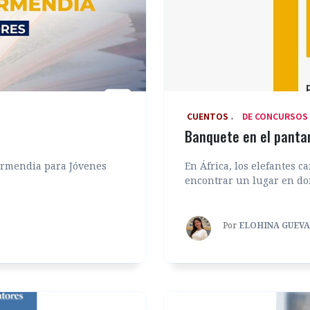
‎ CUENTOS
DE CONCURSOS
Banquete en el panta
armendia para Jóvenes
En África, los elefantes 
encontrar un lugar en don
Por
ELOHINA GUEV