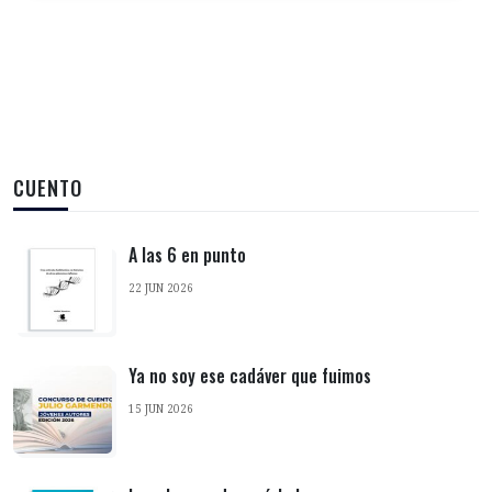
CUENTO
A las 6 en punto
22 JUN 2026
Ya no soy ese cadáver que fuimos
15 JUN 2026