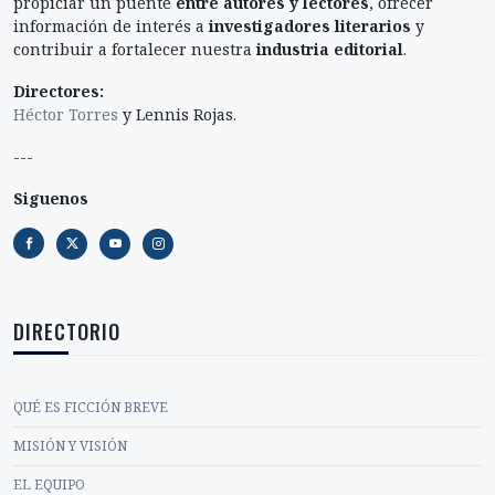
propiciar un puente
entre autores y lectores
, ofrecer
información de interés a
investigadores literarios
y
contribuir a fortalecer nuestra
industria editorial
.
Directores:
Héctor Torres
y Lennis Rojas.
---
Siguenos
DIRECTORIO
QUÉ ES FICCIÓN BREVE
MISIÓN Y VISIÓN
EL EQUIPO