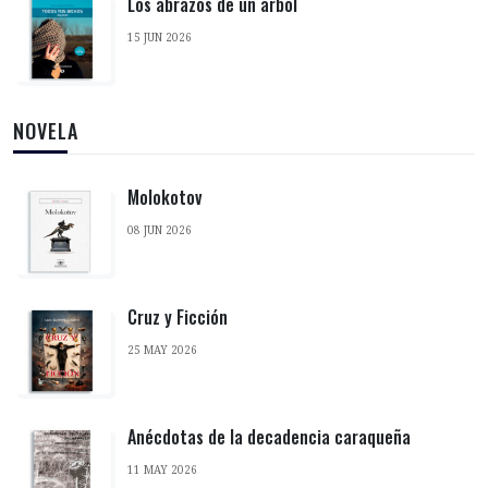
Los abrazos de un árbol
15 JUN 2026
NOVELA
Molokotov
08 JUN 2026
Cruz y Ficción
25 MAY 2026
Anécdotas de la decadencia caraqueña
11 MAY 2026