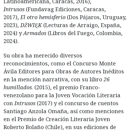
Latinoamericana, Caracas, 2016),
Intrusos
(Fundavag Ediciones, Caracas,
2017),
El otro hemisferio
(Dos Pájaros, Uruguay,
2023),
DŹWIĘK
(Lecturas de Arraigo, España,
2024) y
Armados
(Libros del Fuego, Colombia,
2024).
Su obra ha merecido diversos
reconocimientos, como el Concurso Monte
Ávila Editores para Obras de Autores Inéditos
en la mención narrativa, con su libro
26
humillados
. (2015), el premio Franco-
venezolano para la Joven Vocación Literaria
con
Intrusos
(2017) y el concurso de cuentos
Santiago Anzola Omaña, así como menciones
en el Premio de Creación Literaria Joven
Roberto Bolaño (Chile), en sus ediciones de