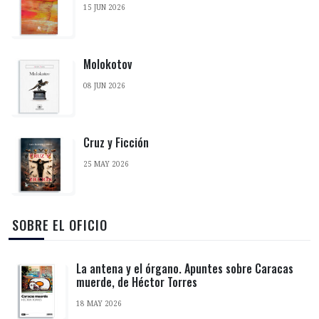
15 JUN 2026
Molokotov
08 JUN 2026
Cruz y Ficción
25 MAY 2026
‎ SOBRE EL OFICIO
La antena y el órgano. Apuntes sobre Caracas
muerde, de Héctor Torres
18 MAY 2026