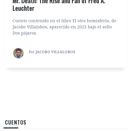
Mr. Death: The Rise and Fall of Fred A.
Leuchter
Cuento contenido en el libro El otro hemisferio, de
Jacobo Villalobos, aparecido en 2023 bajo el sello
Dos pájaros.
Por
JACOBO VILLALOBOS
‎ CUENTOS