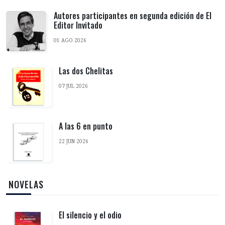
Autores participantes en segunda edición de El
Editor Invitado
01 AGO 2026
Las dos Chelitas
07 JUL 2026
A las 6 en punto
22 JUN 2026
‎ NOVELAS
El silencio y el odio