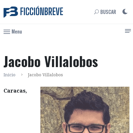
BUSCAR
Menu
Jacobo Villalobos
Inicio
Jacobo Villalobos
Caracas,