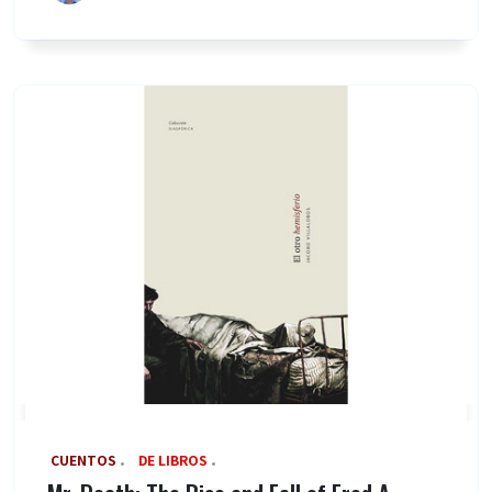
‎ CUENTOS
DE LIBROS